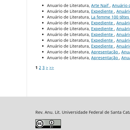
Anuario de Literatura,
Arte Naif
,
Anuário d
Anuário de Literatura,
Expediente
,
Anuário
Anuário de Literatura,
La femme 100 tête
Anuário de Literatura,
Expediente
,
Anuário
Anuário de Literatura,
Expediente
,
Anuário
Anuário de Literatura,
Expediente
,
Anuário
Anuario de Literatura,
Expediente
,
Anuário
Anuário de Literatura,
Expediente
,
Anuário
Anuario de Literatura,
Apresentação
,
Anuá
Anuario de Literatura,
Apresentação
,
Anuá
1
2
3
>
>>
Rev. Anu. Lit. Universidade Federal de Santa Cat