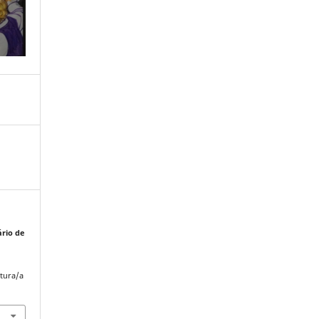
rio de
atura/a