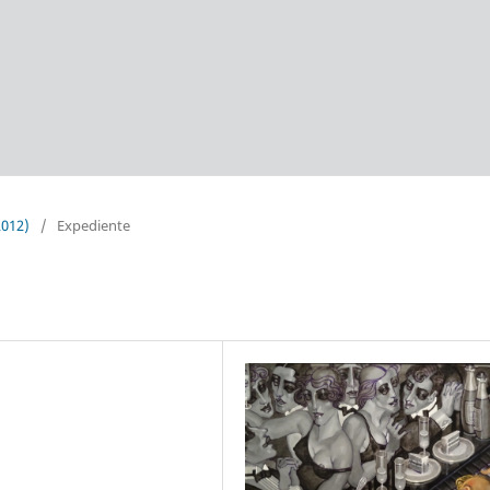
2012)
/
Expediente