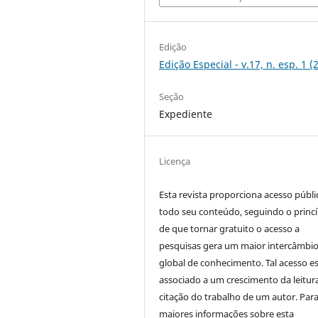
Edição
Edição Especial - v.17, n. esp. 1 (
Seção
Expediente
Licença
Esta revista proporciona acesso públi
todo seu conteúdo, seguindo o princí
de que tornar gratuito o acesso a
pesquisas gera um maior intercâmbi
global de conhecimento. Tal acesso e
associado a um crescimento da leitur
citação do trabalho de um autor. Par
maiores informações sobre esta