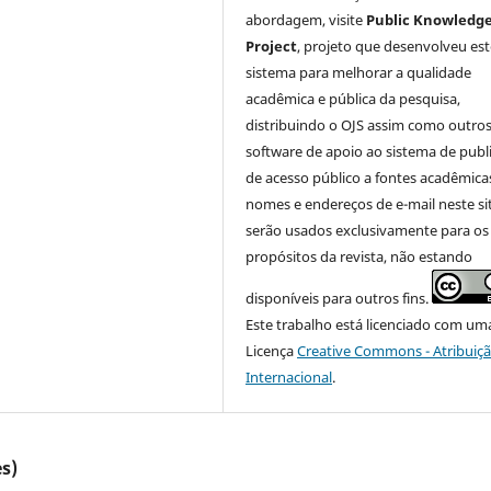
abordagem, visite
Public Knowledg
Project
, projeto que desenvolveu est
sistema para melhorar a qualidade
acadêmica e pública da pesquisa,
distribuindo o OJS assim como outro
software de apoio ao sistema de publ
de acesso público a fontes acadêmica
nomes e endereços de e-mail neste si
serão usados exclusivamente para os
propósitos da revista, não estando
disponíveis para outros fins.
Este trabalho está licenciado com um
Licença
Creative Commons - Atribuiçã
Internacional
.
s)