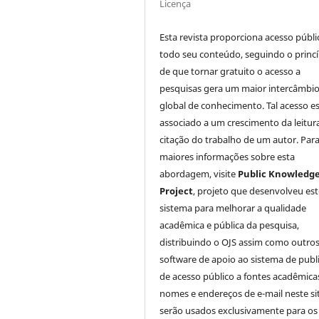
Licença
Esta revista proporciona acesso públi
todo seu conteúdo, seguindo o princí
de que tornar gratuito o acesso a
pesquisas gera um maior intercâmbi
global de conhecimento. Tal acesso e
associado a um crescimento da leitur
citação do trabalho de um autor. Par
maiores informações sobre esta
abordagem, visite
Public Knowledg
Project
, projeto que desenvolveu est
sistema para melhorar a qualidade
acadêmica e pública da pesquisa,
distribuindo o OJS assim como outro
software de apoio ao sistema de publ
de acesso público a fontes acadêmica
nomes e endereços de e-mail neste si
serão usados exclusivamente para os