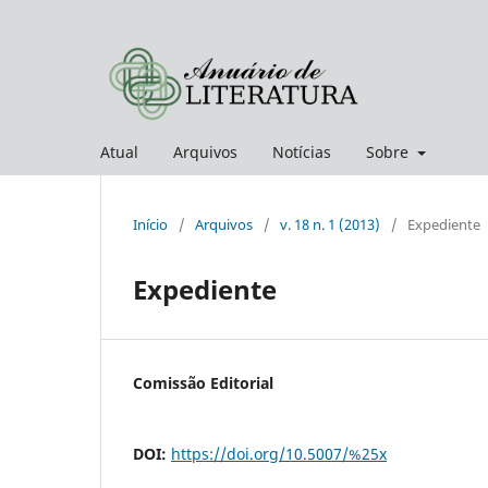
Atual
Arquivos
Notícias
Sobre
Início
/
Arquivos
/
v. 18 n. 1 (2013)
/
Expediente
Expediente
Comissão Editorial
DOI:
https://doi.org/10.5007/%25x