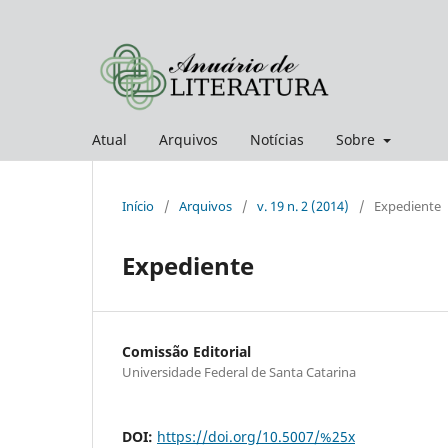
Atual
Arquivos
Notícias
Sobre
Início
/
Arquivos
/
v. 19 n. 2 (2014)
/
Expediente
Expediente
Comissão Editorial
Universidade Federal de Santa Catarina
DOI:
https://doi.org/10.5007/%25x