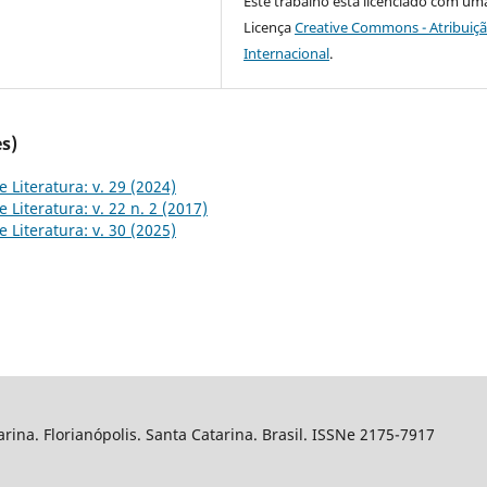
Este trabalho está licenciado com um
Licença
Creative Commons - Atribuiçã
Internacional
.
s)
 Literatura: v. 29 (2024)
 Literatura: v. 22 n. 2 (2017)
 Literatura: v. 30 (2025)
arina. Florianópolis. Santa Catarina. Brasil. ISSNe 2175-7917