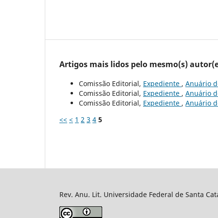
Artigos mais lidos pelo mesmo(s) autor(e
Comissão Editorial,
Expediente
,
Anuário de
Comissão Editorial,
Expediente
,
Anuário de
Comissão Editorial,
Expediente
,
Anuário de
<<
<
1
2
3
4
5
Rev. Anu. Lit. Universidade Federal de Santa Cat