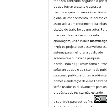
todo seu conteúdo, seguindo o princí
de que tornar gratuito o acesso a
pesquisas gera um maior intercâmbi
global de conhecimento. Tal acesso e
associado a um crescimento da leitur
citação do trabalho de um autor. Par
maiores informações sobre esta
abordagem, visite
Public Knowledg
Project
, projeto que desenvolveu est
sistema para melhorar a qualidade
acadêmica e pública da pesquisa,
distribuindo o OJS assim como outro
software de apoio ao sistema de publ
de acesso público a fontes acadêmica
nomes e endereços de e-mail neste si
serão usados exclusivamente para os
propósitos da revista, não estando
disponíveis para outros fins.