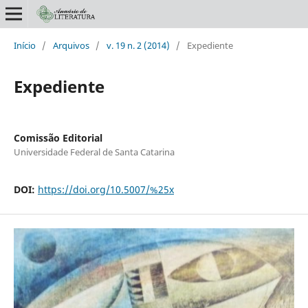
Início
/
Arquivos
/
v. 19 n. 2 (2014)
/
Expediente
Expediente
Comissão Editorial
Universidade Federal de Santa Catarina
DOI:
https://doi.org/10.5007/%25x