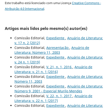
Este trabalho está licenciado com uma Licença
Creative Commons -
Atribuição 4.0 Internacional
.
Artigos mais lidos pelo mesmo(s) autor(es)
Comissão Editorial,
Expediente
,
Anuário de Literatura:
v. 17 n. 2 (2012)
Comissão Editorial,
Apresentação
,
Anuário de
Literatura: Número 11, 2003
Comissão Editorial,
Expediente
,
Anuário de Literatura:
v. 24 n. 1 (2019)
Comissão Editorial,
V. 21, n. 1, 2016
,
Anuário de
Literatura: v. 21 n. 1 (2016)
Comissão Editorial,
Expediente
,
Anuário de Literatura:
Número 11, 2003
Comissão Editorial,
Expediente
,
Anuário de Literatura:
Número 9, 2001 - Especial Murilo Mendes
Comissão Editorial,
V. 22, n. 1, 2017
,
Anuário de
Literatura: v. 22 n. 1 (2017)
Comissão Editorial,
Expediente
,
Anuário de Literatura: