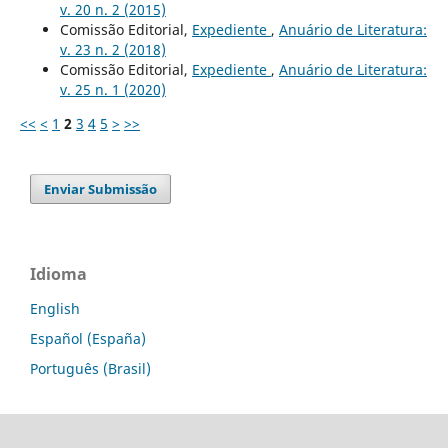
v. 20 n. 2 (2015)
Comissão Editorial,
Expediente
,
Anuário de Literatura:
v. 23 n. 2 (2018)
Comissão Editorial,
Expediente
,
Anuário de Literatura:
v. 25 n. 1 (2020)
<<
<
1
2
3
4
5
>
>>
Enviar Submissão
Idioma
English
Español (España)
Português (Brasil)