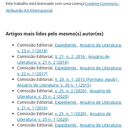
Este trabalho está licenciado com uma Licença
Creative Commons -
Atribuição 4.0 Internacional
.
Artigos mais lidos pelo mesmo(s) autor(es)
Comissão Editorial,
Expediente
,
Anuário de Literatura:
v. 23 n. 1 (2018)
Comissão Editorial,
V. 21, n. 2, 2016
,
Anuário de
Literatura: v. 21 n. 2 (2016)
Comissão Editorial,
Expediente
,
Anuário de Literatura:
v. 22 n. 1 (2017)
Comissão Editorial,
V. 20, n. 1, 2015 (Formato .epub)
,
Anuário de Literatura: v. 20 n. 1 (2015)
Comissão Editorial,
v. 25, n. 2 (2020)
,
Anuário de
Literatura: v. 25 n. 2 (2020)
Comissão Editorial,
Expediente
,
Anuário de Literatura:
v. 21 n. 1 (2016)
Comissão Editorial,
v. 25, n. 1 (2020)
,
Anuário de
Literatura: v. 25 n. 1 (2020)
Comissão Editorial,
Expediente
,
Anuário de Literatura: