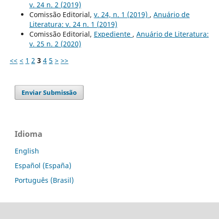
v. 24 n. 2 (2019)
Comissão Editorial,
v. 24, n. 1 (2019)
,
Anuário de
Literatura: v. 24 n. 1 (2019)
Comissão Editorial,
Expediente
,
Anuário de Literatura:
v. 25 n. 2 (2020)
<<
<
1
2
3
4
5
>
>>
Enviar Submissão
Idioma
English
Español (España)
Português (Brasil)