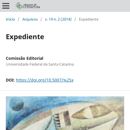
Início
/
Arquivos
/
v. 19 n. 2 (2014)
/
Expediente
Expediente
Comissão Editorial
Universidade Federal de Santa Catarina
DOI:
https://doi.org/10.5007/%25x