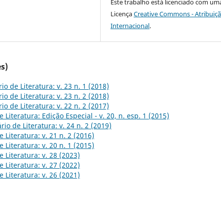
Este trabalho está licenciado com um
Licença
Creative Commons - Atribuiçã
Internacional
.
s)
io de Literatura: v. 23 n. 1 (2018)
io de Literatura: v. 23 n. 2 (2018)
io de Literatura: v. 22 n. 2 (2017)
 Literatura: Edição Especial - v. 20, n. esp. 1 (2015)
rio de Literatura: v. 24 n. 2 (2019)
 Literatura: v. 21 n. 2 (2016)
 Literatura: v. 20 n. 1 (2015)
 Literatura: v. 28 (2023)
 Literatura: v. 27 (2022)
 Literatura: v. 26 (2021)