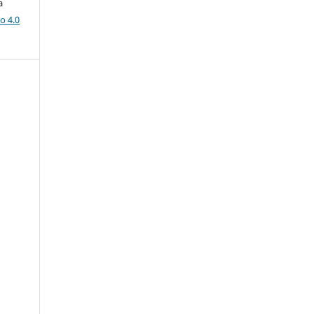
a
o 4.0