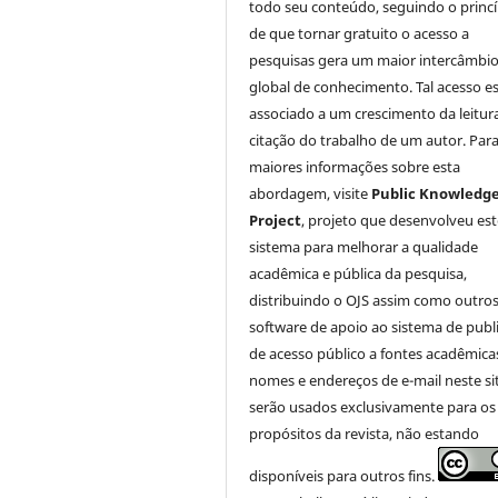
todo seu conteúdo, seguindo o princí
de que tornar gratuito o acesso a
pesquisas gera um maior intercâmbi
global de conhecimento. Tal acesso e
associado a um crescimento da leitur
citação do trabalho de um autor. Par
maiores informações sobre esta
abordagem, visite
Public Knowledg
Project
, projeto que desenvolveu est
sistema para melhorar a qualidade
acadêmica e pública da pesquisa,
distribuindo o OJS assim como outro
software de apoio ao sistema de publ
de acesso público a fontes acadêmica
nomes e endereços de e-mail neste si
serão usados exclusivamente para os
propósitos da revista, não estando
disponíveis para outros fins.