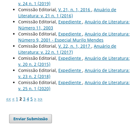
v. 24 n. 1 (2019)
Comissão Editorial,
V. 21, n. 1, 2016
,
Anuário de
Literatura: v. 21 n. 1 (2016)
Comissão Editorial,
Expediente
,
Anuário de Literatura:
Número 11, 2003
Comissão Editorial,
Expediente
,
Anuário de Literatura:
Número 9, 2001 - Especial Murilo Mendes
Comissão Editorial,
V. 22, n. 1, 2017
,
Anuário de
Literatura: v. 22 n. 1 (2017)
Comissão Editorial,
Expediente
,
Anuário de Literatura:
v. 20 n. 2 (2015)
Comissão Editorial,
Expediente
,
Anuário de Literatura:
v. 23 n. 2 (2018)
Comissão Editorial,
Expediente
,
Anuário de Literatura:
v. 25 n. 1 (2020)
<<
<
1
2
3
4
5
>
>>
Enviar Submissão