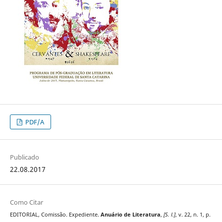
PDF/A
Publicado
22.08.2017
Como Citar
EDITORIAL, Comissão. Expediente.
Anuário de Literatura
,
[S. l.]
, v. 22, n. 1, p.