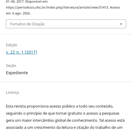
01–06, 2017. Disponível em:
https://periodicos.ufsc.br/index.php/literatura/article/view/51413. Acesso
em: 6 ago. 2026.
Fomatos de Citação
Edição
v. 22 n. 1 (2017)
Seção
Expediente
Licença
Esta revista proporciona acesso público a todo seu conteúdo,
seguindo o princípio de que tornar gratuito o acesso a pesquisas
gera um maior intercâmbio global de conhecimento. Tal acesso está
associado a um crescimento da leitura e citação do trabalho de um