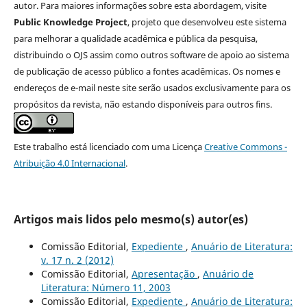
autor. Para maiores informações sobre esta abordagem, visite
Public Knowledge Project
, projeto que desenvolveu este sistema
para melhorar a qualidade acadêmica e pública da pesquisa,
distribuindo o OJS assim como outros software de apoio ao sistema
de publicação de acesso público a fontes acadêmicas. Os nomes e
endereços de e-mail neste site serão usados exclusivamente para os
propósitos da revista, não estando disponíveis para outros fins.
Este trabalho está licenciado com uma Licença
Creative Commons -
Atribuição 4.0 Internacional
.
Artigos mais lidos pelo mesmo(s) autor(es)
Comissão Editorial,
Expediente
,
Anuário de Literatura:
v. 17 n. 2 (2012)
Comissão Editorial,
Apresentação
,
Anuário de
Literatura: Número 11, 2003
Comissão Editorial,
Expediente
,
Anuário de Literatura: