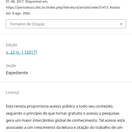
01–06, 2017. Disponível em:
https://periodicos.ufsc.br/index.php/literatura/article/view/51413. Acesso
em: 8 ago. 2026.
Fomatos de Citação
Edição
v. 22 n. 1 (2017)
Seção
Expediente
Licença
Esta revista proporciona acesso público a todo seu conteúdo,
seguindo o princípio de que tornar gratuito o acesso a pesquisas
gera um maior intercâmbio global de conhecimento. Tal acesso está
associado a um crescimento da leitura e citação do trabalho de um