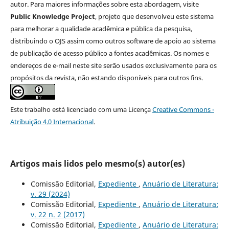
autor. Para maiores informações sobre esta abordagem, visite
Public Knowledge Project
, projeto que desenvolveu este sistema
para melhorar a qualidade acadêmica e pública da pesquisa,
distribuindo o OJS assim como outros software de apoio ao sistema
de publicação de acesso público a fontes acadêmicas. Os nomes e
endereços de e-mail neste site serão usados exclusivamente para os
propósitos da revista, não estando disponíveis para outros fins.
Este trabalho está licenciado com uma Licença
Creative Commons -
Atribuição 4.0 Internacional
.
Artigos mais lidos pelo mesmo(s) autor(es)
Comissão Editorial,
Expediente
,
Anuário de Literatura:
v. 29 (2024)
Comissão Editorial,
Expediente
,
Anuário de Literatura:
v. 22 n. 2 (2017)
Comissão Editorial,
Expediente
,
Anuário de Literatura: