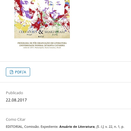
PDF/A
Publicado
22.08.2017
Como Citar
EDITORIAL, Comissão. Expediente.
Anuário de Literatura
,
[S. l.]
, v. 22, n. 1, p.