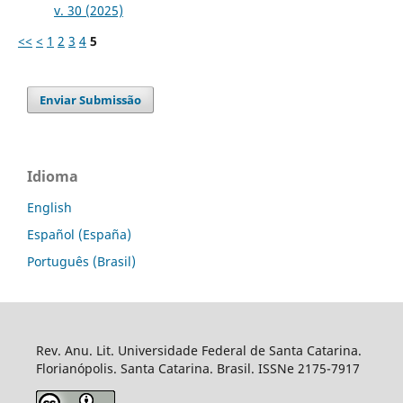
v. 30 (2025)
<<
<
1
2
3
4
5
Enviar Submissão
Idioma
English
Español (España)
Português (Brasil)
Rev. Anu. Lit. Universidade Federal de Santa Catarina.
Florianópolis. Santa Catarina. Brasil. ISSNe 2175-7917