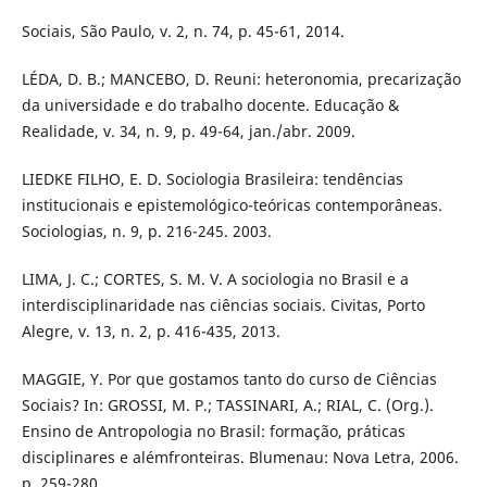
Sociais, São Paulo, v. 2, n. 74, p. 45-61, 2014.
LÉDA, D. B.; MANCEBO, D. Reuni: heteronomia, precarização
da universidade e do trabalho docente. Educação &
Realidade, v. 34, n. 9, p. 49-64, jan./abr. 2009.
LIEDKE FILHO, E. D. Sociologia Brasileira: tendências
institucionais e epistemológico-teóricas contemporâneas.
Sociologias, n. 9, p. 216-245. 2003.
LIMA, J. C.; CORTES, S. M. V. A sociologia no Brasil e a
interdisciplinaridade nas ciências sociais. Civitas, Porto
Alegre, v. 13, n. 2, p. 416-435, 2013.
MAGGIE, Y. Por que gostamos tanto do curso de Ciências
Sociais? In: GROSSI, M. P.; TASSINARI, A.; RIAL, C. (Org.).
Ensino de Antropologia no Brasil: formação, práticas
disciplinares e alémfronteiras. Blumenau: Nova Letra, 2006.
p. 259-280.