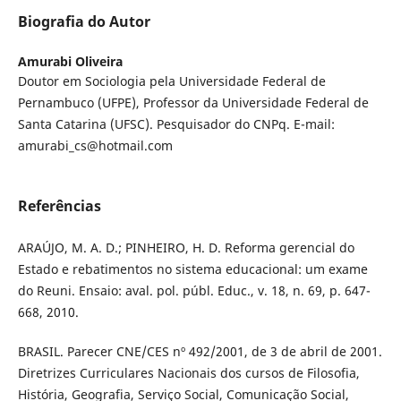
Biografia do Autor
Amurabi Oliveira
Doutor em Sociologia pela Universidade Federal de
Pernambuco (UFPE), Professor da Universidade Federal de
Santa Catarina (UFSC). Pesquisador do CNPq. E-mail:
amurabi_cs@hotmail.com
Referências
ARAÚJO, M. A. D.; PINHEIRO, H. D. Reforma gerencial do
Estado e rebatimentos no sistema educacional: um exame
do Reuni. Ensaio: aval. pol. públ. Educ., v. 18, n. 69, p. 647-
668, 2010.
BRASIL. Parecer CNE/CES nº 492/2001, de 3 de abril de 2001.
Diretrizes Curriculares Nacionais dos cursos de Filosofia,
História, Geografia, Serviço Social, Comunicação Social,