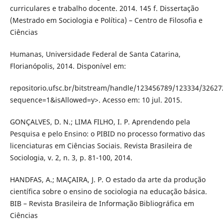
curriculares e trabalho docente. 2014. 145 f. Dissertação
(Mestrado em Sociologia e Política) – Centro de Filosofia e
Ciências
Humanas, Universidade Federal de Santa Catarina,
Florianópolis, 2014. Disponível em:
repositorio.ufsc.br/bitstream/handle/123456789/123334/32627
sequence=1&isAllowed=y>. Acesso em: 10 jul. 2015.
GONÇALVES, D. N.; LIMA FILHO, I. P. Aprendendo pela
Pesquisa e pelo Ensino: o PIBID no processo formativo das
licenciaturas em Ciências Sociais. Revista Brasileira de
Sociologia, v. 2, n. 3, p. 81-100, 2014.
HANDFAS, A.; MAÇAIRA, J. P. O estado da arte da produção
científica sobre o ensino de sociologia na educação básica.
BIB – Revista Brasileira de Informação Bibliográfica em
Ciências