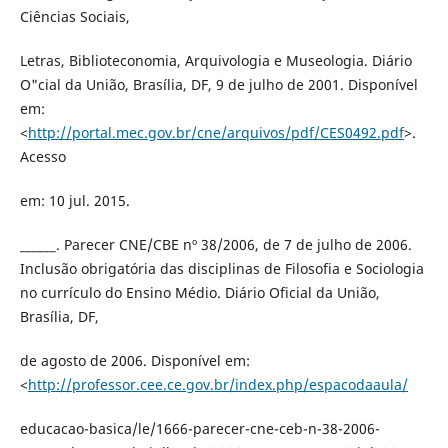
Ciências Sociais,
Letras, Biblioteconomia, Arquivologia e Museologia. Diário
O"cial da União, Brasília, DF, 9 de julho de 2001. Disponível
em:
<
http://portal.mec.gov.br/cne/arquivos/pdf/CES0492.pdf
>.
Acesso
em: 10 jul. 2015.
______. Parecer CNE/CBE nº 38/2006, de 7 de julho de 2006.
Inclusão obrigatória das disciplinas de Filosofia e Sociologia
no currículo do Ensino Médio. Diário Oficial da União,
Brasília, DF,
de agosto de 2006. Disponível em:
<
http://professor.cee.ce.gov.br/index.php/espacodaaula/
educacao-basica/le/1666-parecer-cne-ceb-n-38-2006-