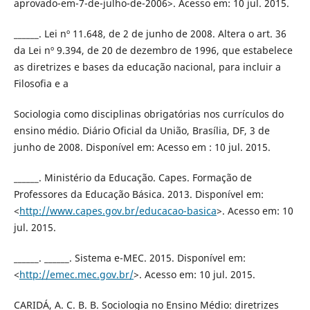
aprovado-em-7-de-julho-de-2006>. Acesso em: 10 jul. 2015.
______. Lei nº 11.648, de 2 de junho de 2008. Altera o art. 36
da Lei nº 9.394, de 20 de dezembro de 1996, que estabelece
as diretrizes e bases da educação nacional, para incluir a
Filosofia e a
Sociologia como disciplinas obrigatórias nos currículos do
ensino médio. Diário Oficial da União, Brasília, DF, 3 de
junho de 2008. Disponível em: Acesso em : 10 jul. 2015.
______. Ministério da Educação. Capes. Formação de
Professores da Educação Básica. 2013. Disponível em:
<
http://www.capes.gov.br/educacao-basica
>. Acesso em: 10
jul. 2015.
______. ______. Sistema e-MEC. 2015. Disponível em:
<
http://emec.mec.gov.br/
>. Acesso em: 10 jul. 2015.
CARIDÁ, A. C. B. B. Sociologia no Ensino Médio: diretrizes