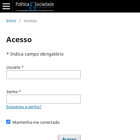
Início
/
Acesso
Acesso
* Indica campo obrigatório
Usuário
*
Senha
*
Esqueceu a senha?
Mantenha-me conectado
Acesso