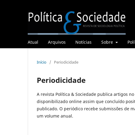
Atual
Arquivos
Notícias
Sobre
Polí
Início
/
Periodicidade
Periodicidade
A revista Política & Sociedade publica artigos 
disponibilizado online assim que concluído posi
publicado. O periódico recebe submissões de ma
um volume anual.