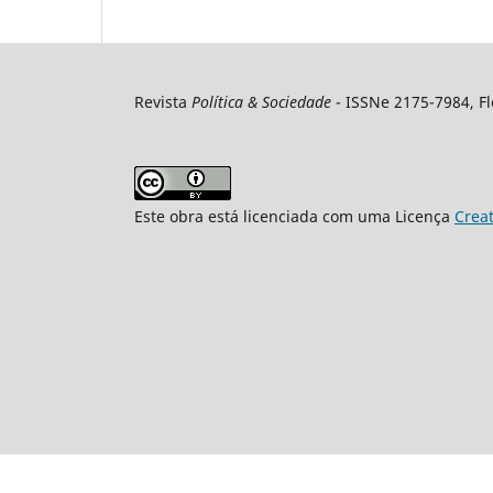
Revista
Política & Sociedade
- ISSNe 2175-7984, Flo
Este obra está licenciada com uma Licença
Crea