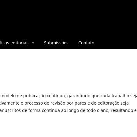
ticas editoriais
Submissões
Contato
no modelo de publicação contínua, garantindo que cada trabalho sej
tivamente o processo de revisão por pares e de editoração seja
nuscritos de forma contínua ao longo de todo o ano, resultando 