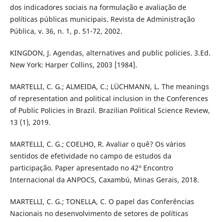
dos indicadores sociais na formulação e avaliação de
políticas públicas municipais. Revista de Administração
Pública, v. 36, n. 1, p. 51-72, 2002.
KINGDON, J. Agendas, alternatives and public policies. 3.Ed.
New York: Harper Collins, 2003 [1984].
MARTELLI, C. G.; ALMEIDA, C.; LÜCHMANN, L. The meanings
of representation and political inclusion in the Conferences
of Public Policies in Brazil. Brazilian Political Science Review,
13 (1), 2019.
MARTELLI, C. G.; COELHO, R. Avaliar o quê? Os vários
sentidos de efetividade no campo de estudos da
participação. Paper apresentado no 42º Encontro
Internacional da ANPOCS, Caxambú, Minas Gerais, 2018.
MARTELLI, C. G.; TONELLA, C. O papel das Conferências
Nacionais no desenvolvimento de setores de políticas