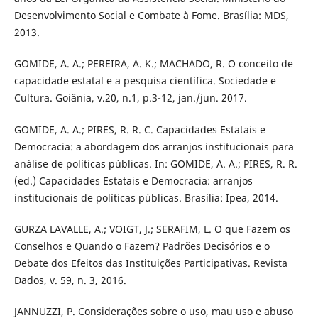
Desenvolvimento Social e Combate à Fome. Brasília: MDS,
2013.
GOMIDE, A. A.; PEREIRA, A. K.; MACHADO, R. O conceito de
capacidade estatal e a pesquisa científica. Sociedade e
Cultura. Goiânia, v.20, n.1, p.3-12, jan./jun. 2017.
GOMIDE, A. A.; PIRES, R. R. C. Capacidades Estatais e
Democracia: a abordagem dos arranjos institucionais para
análise de políticas públicas. In: GOMIDE, A. A.; PIRES, R. R.
(ed.) Capacidades Estatais e Democracia: arranjos
institucionais de políticas públicas. Brasília: Ipea, 2014.
GURZA LAVALLE, A.; VOIGT, J.; SERAFIM, L. O que Fazem os
Conselhos e Quando o Fazem? Padrões Decisórios e o
Debate dos Efeitos das Instituições Participativas. Revista
Dados, v. 59, n. 3, 2016.
JANNUZZI, P. Considerações sobre o uso, mau uso e abuso