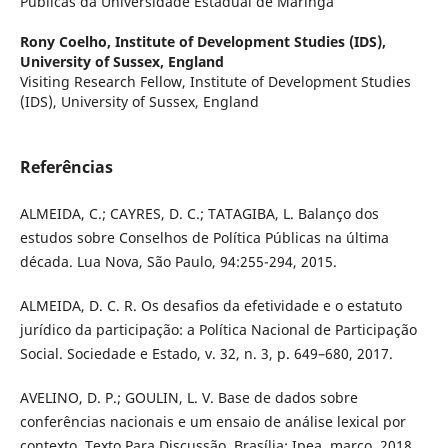
Públicas da Universidade Estadual de Maringá
Rony Coelho,
Institute of Development Studies (IDS),
University of Sussex, England
Visiting Research Fellow, Institute of Development Studies
(IDS), University of Sussex, England
Referências
ALMEIDA, C.; CAYRES, D. C.; TATAGIBA, L. Balanço dos
estudos sobre Conselhos de Política Públicas na última
década. Lua Nova, São Paulo, 94:255-294, 2015.
ALMEIDA, D. C. R. Os desafios da efetividade e o estatuto
jurídico da participação: a Política Nacional de Participação
Social. Sociedade e Estado, v. 32, n. 3, p. 649–680, 2017.
AVELINO, D. P.; GOULIN, L. V. Base de dados sobre
conferências nacionais e um ensaio de análise lexical por
contexto. Texto Para Discussão, Brasília: Ipea, março, 2018.