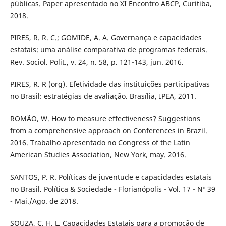
públicas. Paper apresentado no XI Encontro ABCP, Curitiba,
2018.
PIRES, R. R. C.; GOMIDE, A. A. Governança e capacidades
estatais: uma análise comparativa de programas federais.
Rev. Sociol. Polit., v. 24, n. 58, p. 121-143, jun. 2016.
PIRES, R. R (org). Efetividade das instituições participativas
no Brasil: estratégias de avaliação. Brasília, IPEA, 2011.
ROMÃO, W. How to measure effectiveness? Suggestions
from a comprehensive approach on Conferences in Brazil.
2016. Trabalho apresentado no Congress of the Latin
American Studies Association, New York, may. 2016.
SANTOS, P. R. Políticas de juventude e capacidades estatais
no Brasil. Política & Sociedade - Florianópolis - Vol. 17 - Nº 39
- Mai./Ago. de 2018.
SOUZA, C. H. L. Capacidades Estatais para a promoção de