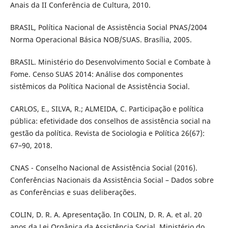
Anais da II Conferência de Cultura, 2010.
BRASIL, Política Nacional de Assistência Social PNAS/2004
Norma Operacional Básica NOB/SUAS. Brasília, 2005.
BRASIL. Ministério do Desenvolvimento Social e Combate à
Fome. Censo SUAS 2014: Análise dos componentes
sistêmicos da Política Nacional de Assistência Social.
CARLOS, E., SILVA, R.; ALMEIDA, C. Participação e política
pública: efetividade dos conselhos de assistência social na
gestão da política. Revista de Sociologia e Política 26(67):
67–90, 2018.
CNAS - Conselho Nacional de Assistência Social (2016).
Conferências Nacionais da Assistência Social – Dados sobre
as Conferências e suas deliberações.
COLIN, D. R. A. Apresentação. In COLIN, D. R. A. et al. 20
anos da Lei Orgânica da Assistência Social. Ministério do