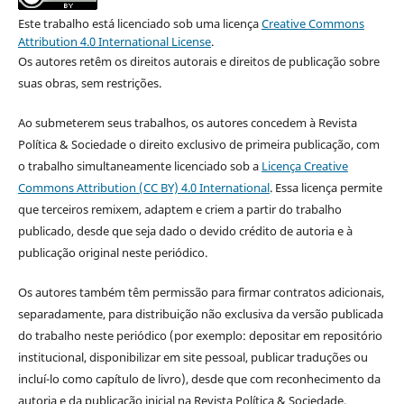
Este trabalho está licenciado sob uma licença
Creative Commons
Attribution 4.0 International License
.
Os autores retêm os direitos autorais e direitos de publicação sobre
suas obras, sem restrições.
Ao submeterem seus trabalhos, os autores concedem à Revista
Política & Sociedade o direito exclusivo de primeira publicação, com
o trabalho simultaneamente licenciado sob a
Licença Creative
Commons Attribution (CC BY) 4.0 International
. Essa licença permite
que terceiros remixem, adaptem e criem a partir do trabalho
publicado, desde que seja dado o devido crédito de autoria e à
publicação original neste periódico.
Os autores também têm permissão para firmar contratos adicionais,
separadamente, para distribuição não exclusiva da versão publicada
do trabalho neste periódico (por exemplo: depositar em repositório
institucional, disponibilizar em site pessoal, publicar traduções ou
incluí-lo como capítulo de livro), desde que com reconhecimento da
autoria e da publicação inicial na Revista Política & Sociedade.