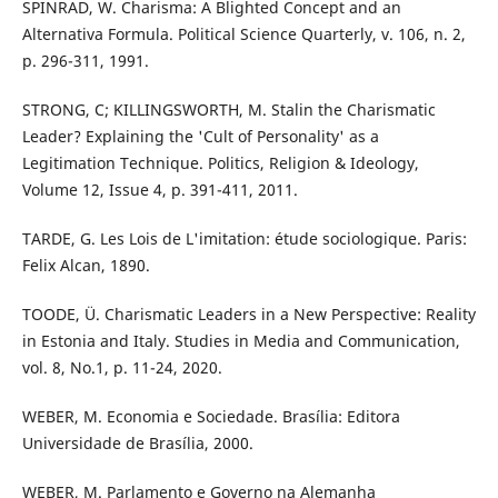
SPINRAD, W. Charisma: A Blighted Concept and an
Alternativa Formula. Political Science Quarterly, v. 106, n. 2,
p. 296-311, 1991.
STRONG, C; KILLINGSWORTH, M. Stalin the Charismatic
Leader? Explaining the 'Cult of Personality' as a
Legitimation Technique. Politics, Religion & Ideology,
Volume 12, Issue 4, p. 391-411, 2011.
TARDE, G. Les Lois de L'imitation: étude sociologique. Paris:
Felix Alcan, 1890.
TOODE, Ü. Charismatic Leaders in a New Perspective: Reality
in Estonia and Italy. Studies in Media and Communication,
vol. 8, No.1, p. 11-24, 2020.
WEBER, M. Economia e Sociedade. Brasília: Editora
Universidade de Brasília, 2000.
WEBER, M. Parlamento e Governo na Alemanha