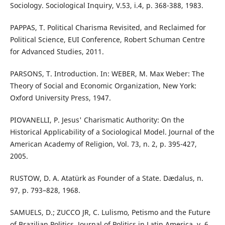
Sociology. Sociological Inquiry, V.53, i.4, p. 368-388, 1983.
PAPPAS, T. Political Charisma Revisited, and Reclaimed for
Political Science, EUI Conference, Robert Schuman Centre
for Advanced Studies, 2011.
PARSONS, T. Introduction. In: WEBER, M. Max Weber: The
Theory of Social and Economic Organization, New York:
Oxford University Press, 1947.
PIOVANELLI, P. Jesus' Charismatic Authority: On the
Historical Applicability of a Sociological Model. Journal of the
American Academy of Religion, Vol. 73, n. 2, p. 395-427,
2005.
RUSTOW, D. A. Atatürk as Founder of a State. Dædalus, n.
97, p. 793–828, 1968.
SAMUELS, D.; ZUCCO JR, C. Lulismo, Petismo and the Future
of Brazilian Politics. Journal of Politics in Latin America, v. 6,