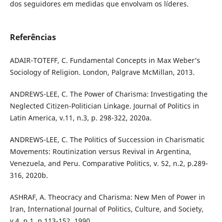
dos seguidores em medidas que envolvam os líderes.
Referências
ADAIR-TOTEFF, C. Fundamental Concepts in Max Weber’s
Sociology of Religion. London, Palgrave McMillan, 2013.
ANDREWS-LEE, C. The Power of Charisma: Investigating the
Neglected Citizen-Politician Linkage. Journal of Politics in
Latin America, v.11, n.3, p. 298-322, 2020a.
ANDREWS-LEE, C. The Politics of Succession in Charismatic
Movements: Routinization versus Revival in Argentina,
Venezuela, and Peru. Comparative Politics, v. 52, n.2, p.289-
316, 2020b.
ASHRAF, A. Theocracy and Charisma: New Men of Power in
Iran, International Journal of Politics, Culture, and Society,
v.4, n.1, p.113-152, 1990.