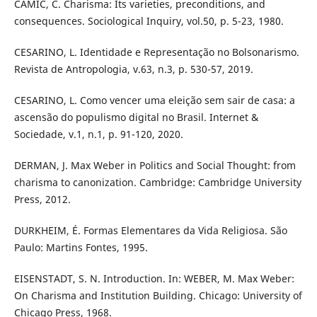
CAMIC, C. Charisma: Its varieties, preconditions, and
consequences. Sociological Inquiry, vol.50, p. 5-23, 1980.
CESARINO, L. Identidade e Representação no Bolsonarismo.
Revista de Antropologia, v.63, n.3, p. 530-57, 2019.
CESARINO, L. Como vencer uma eleição sem sair de casa: a
ascensão do populismo digital no Brasil. Internet &
Sociedade, v.1, n.1, p. 91-120, 2020.
DERMAN, J. Max Weber in Politics and Social Thought: from
charisma to canonization. Cambridge: Cambridge University
Press, 2012.
DURKHEIM, É. Formas Elementares da Vida Religiosa. São
Paulo: Martins Fontes, 1995.
EISENSTADT, S. N. Introduction. In: WEBER, M. Max Weber:
On Charisma and Institution Building. Chicago: University of
Chicago Press, 1968.