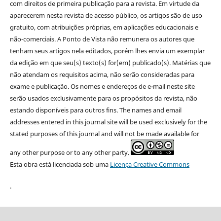
com direitos de primeira publicação para a revista. Em virtude da
aparecerem nesta revista de acesso público, os artigos são de uso
gratuito, com atribuições próprias, em aplicações educacionais e
não-comerciais. A Ponto de Vista não remunera os autores que
tenham seus artigos nela editados, porém lhes envia um exemplar
da edição em que seu(s) texto(s) for(em) publicado(s). Matérias que
não atendam os requisitos acima, não serão consideradas para
exame e publicação. Os nomes e endereços de e-mail neste site
serão usados exclusivamente para os propósitos da revista, não
estando disponíveis para outros fins. The names and email
addresses entered in this journal site will be used exclusively for the
stated purposes of this journal and will not be made available for
any other purpose or to any other party.
Esta obra está licenciada sob uma
Licença Creative Commons
.