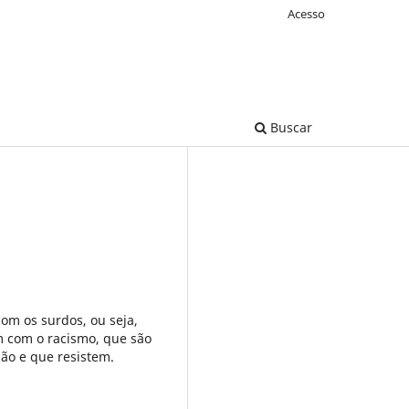
Acesso
Buscar
om os surdos, ou seja,
m com o racismo, que são
são e que resistem.