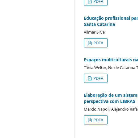
PDFA
Educação profissional pa
Santa Catarina
Vilmar Silva
PDFA
Espaços multiculturais n
Tânia Welter, Neide Catarina 
PDFA
Elaboração de um sistema
perspectiva com LIBRAS
Marcio Napoli, Alejandro Rafa
PDFA