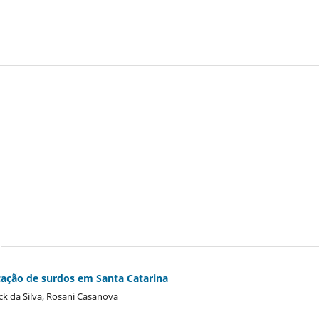
ucação de surdos em Santa Catarina
nck da Silva, Rosani Casanova