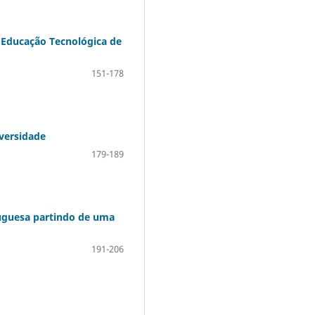
e Educação Tecnológica de
151-178
versidade
179-189
tuguesa partindo de uma
191-206