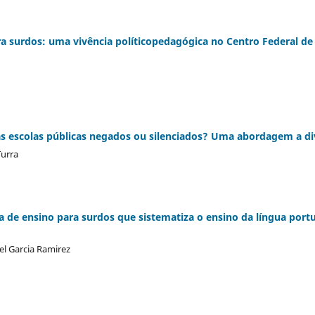
ra surdos: uma vivência políticopedagógica no Centro Federal d
as escolas públicas negados ou silenciados? Uma abordagem a di
Turra
 de ensino para surdos que sistematiza o ensino da língua por
el Garcia Ramirez