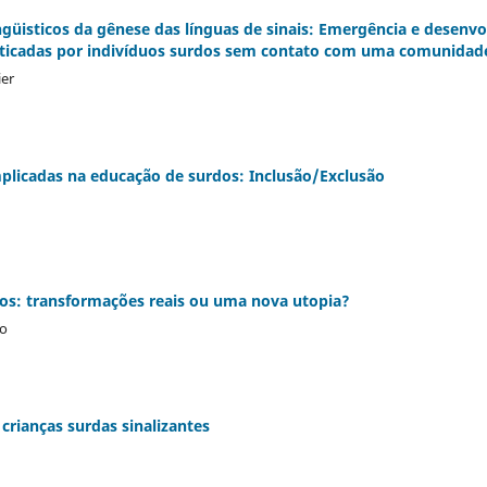
ingüisticos da gênese das línguas de sinais: Emergência e desenv
raticadas por indivíduos surdos sem contato com uma comunidad
ier
mplicadas na educação de surdos: Inclusão/Exclusão
os: transformações reais ou uma nova utopia?
so
crianças surdas sinalizantes