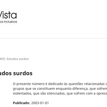
2003): Estudos surdos
tudos surdos
O presente número é dedicado às questões relacionadas c
grupos que se constituem enquanto diferença, que sofre
violentados, que são silenciados, que sofrem com a opres
Publicado:
2003-01-01