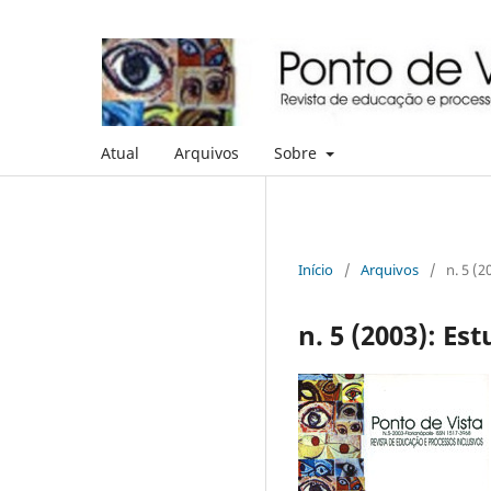
Atual
Arquivos
Sobre
Início
/
Arquivos
/
n. 5 (
n. 5 (2003): Es