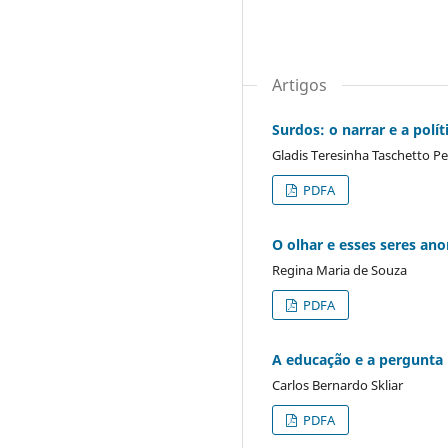
Artigos
Surdos: o narrar e a polít
Gladis Teresinha Taschetto Pe
PDFA
O olhar e esses seres an
Regina Maria de Souza
PDFA
A educação e a pergunta p
Carlos Bernardo Skliar
PDFA