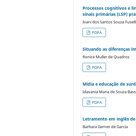
Processos cognitivos e l
sinais primárias (LSP) p
Ivani dos Santos Souza Fusell
PDFA
Situando as diferenças i
Ronice Muller de Quadros
PDFA
Mídia e educação de surd
Idavania Maria de Souza Bas
PDFA
Letramento em inglês de 
Barbara Gerner de Garcia