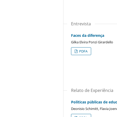
Entrevista
Faces da diferença
Gilka Elvira Ponzi Girardello
PDFA
Relato de Experiência
Políticas públicas de ed
Deonisio Schimitt, Flavia Joe