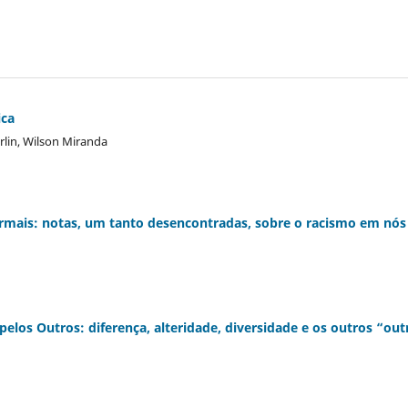
ica
rlin, Wilson Miranda
ormais: notas, um tanto desencontradas, sobre o racismo em nós
elos Outros: diferença, alteridade, diversidade e os outros “out