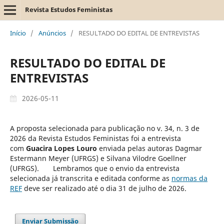
Revista Estudos Feministas
Início
/
Anúncios
/
RESULTADO DO EDITAL DE ENTREVISTAS
RESULTADO DO EDITAL DE
ENTREVISTAS
2026-05-11
A proposta selecionada para publicação no v. 34, n. 3 de
2026 da Revista Estudos Feministas foi a entrevista
com
Guacira Lopes Louro
enviada pelas autoras Dagmar
Estermann Meyer (UFRGS) e Silvana Vilodre Goellner
(UFRGS). Lembramos que o envio da entrevista
selecionada já transcrita e editada conforme as
normas da
REF
deve ser realizado até o dia 31 de julho de 2026.
Enviar Submissão