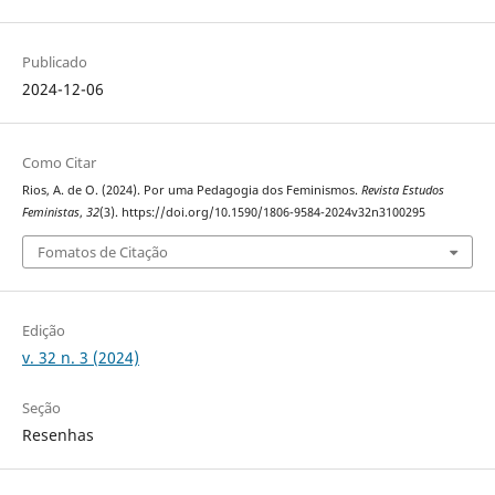
Publicado
2024-12-06
Como Citar
Rios, A. de O. (2024). Por uma Pedagogia dos Feminismos.
Revista Estudos
Feministas
,
32
(3). https://doi.org/10.1590/1806-9584-2024v32n3100295
Fomatos de Citação
Edição
v. 32 n. 3 (2024)
Seção
Resenhas