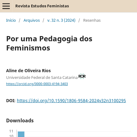
Revista Estudos Feministas
Início
/
Arquivos
/
v. 32 n. 3 (2024)
/
Resenhas
Por uma Pedagogia dos
Feminismos
Aline de Oliveira Rios
Universidade Federal de Santa Catarina
https://orcid.org/0000-0003-4194-3403
DOI:
https://doi.org/10.1590/1806-9584-2024v32n3100295
Downloads