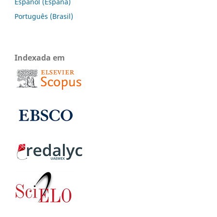
Español (España)
Português (Brasil)
Indexada em