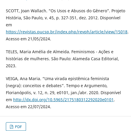
SCOTT, Joan Wallach. “Os Usos e Abusos do Gênero”. Projeto
História, São Paulo, v. 45, p. 327-351, dez. 2012. Disponível
em
https://revistas.pucsp.br/index.php/revph/article/view/15018
.
Acesso em 21/05/2024.
TELES, Maria Amélia de Almeida. Feminismos - Ações e
histórias de mulheres. São Paulo: Alameda Casa Editorial,
2023.
VEIGA, Ana Maria. “Uma virada epistêmica feminista
(negra): conceitos e debates”. Tempo e Argumento,
Florianópolis, v. 12, n. 29, e0101, jan./abr. 2020. Disponível
em
http://dx.doi.org/10.5965/2175180312292020e0101
.
Acesso em 22/07/2024.
PDF