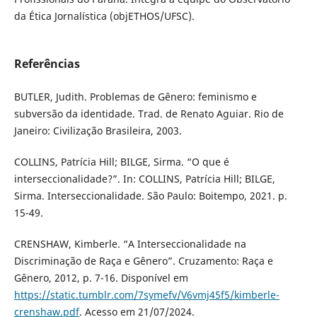
da Ética Jornalística (objETHOS/UFSC).
Referências
BUTLER, Judith. Problemas de Gênero: feminismo e
subversão da identidade. Trad. de Renato Aguiar. Rio de
Janeiro: Civilização Brasileira, 2003.
COLLINS, Patrícia Hill; BILGE, Sirma. “O que é
interseccionalidade?”. In: COLLINS, Patrícia Hill; BILGE,
Sirma. Interseccionalidade. São Paulo: Boitempo, 2021. p.
15-49.
CRENSHAW, Kimberle. “A Interseccionalidade na
Discriminação de Raça e Gênero”. Cruzamento: Raça e
Gênero, 2012, p. 7-16. Disponível em
https://static.tumblr.com/7symefv/V6vmj45f5/kimberle-
crenshaw.pdf
. Acesso em 21/07/2024.