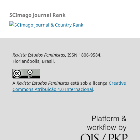
SCImago Journal Rank
Revista Estudos Feministas
, ISSN 1806-9584,
Florianópolis, Brasil.
A
Revista Estudos Feministas
está sob a licença
Creative
Commons Atribuição 4.0 Internacional
.