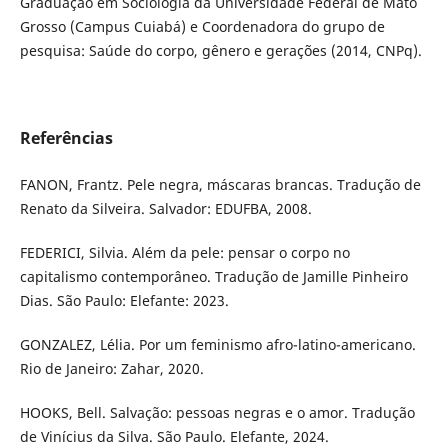
Graduação em Sociologia da Universidade Federal de Mato
Grosso (Campus Cuiabá) e Coordenadora do grupo de
pesquisa: Saúde do corpo, gênero e gerações (2014, CNPq).
Referências
FANON, Frantz. Pele negra, máscaras brancas. Tradução de
Renato da Silveira. Salvador: EDUFBA, 2008.
FEDERICI, Silvia. Além da pele: pensar o corpo no
capitalismo contemporâneo. Tradução de Jamille Pinheiro
Dias. São Paulo: Elefante: 2023.
GONZALEZ, Lélia. Por um feminismo afro-latino-americano.
Rio de Janeiro: Zahar, 2020.
HOOKS, Bell. Salvação: pessoas negras e o amor. Tradução
de Vinícius da Silva. São Paulo. Elefante, 2024.