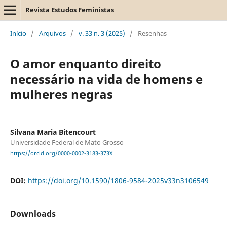
Revista Estudos Feministas
Início
/
Arquivos
/
v. 33 n. 3 (2025)
/
Resenhas
O amor enquanto direito
necessário na vida de homens e
mulheres negras
Silvana Maria Bitencourt
Universidade Federal de Mato Grosso
https://orcid.org/0000-0002-3183-373X
DOI:
https://doi.org/10.1590/1806-9584-2025v33n3106549
Downloads