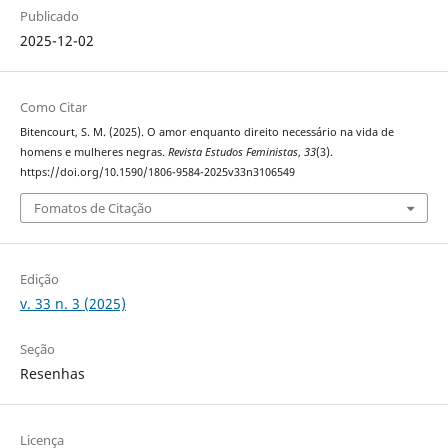
Publicado
2025-12-02
Como Citar
Bitencourt, S. M. (2025). O amor enquanto direito necessário na vida de
homens e mulheres negras.
Revista Estudos Feministas
,
33
(3).
https://doi.org/10.1590/1806-9584-2025v33n3106549
Fomatos de Citação
Edição
v. 33 n. 3 (2025)
Seção
Resenhas
Licença