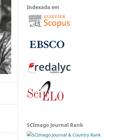
Indexada em
SCImago Journal Rank