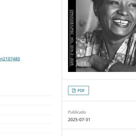
33n2107480
PDF
Publicado
2025-07-31