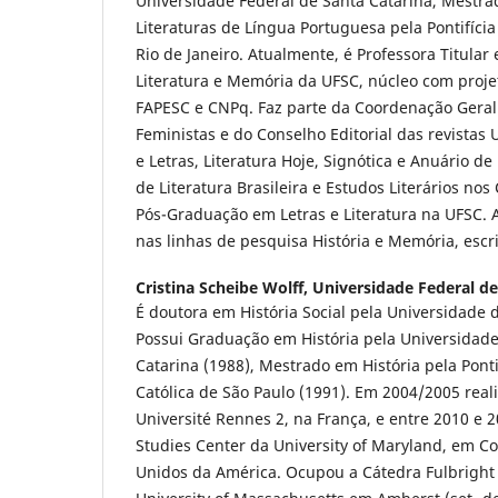
Universidade Federal de Santa Catarina, Mestr
Literaturas de Língua Portuguesa pela Pontifícia
Rio de Janeiro. Atualmente, é Professora Titular
Literatura e Memória da UFSC, núcleo com proje
FAPESC e CNPq. Faz parte da Coordenação Geral
Feministas e do Conselho Editorial das revistas 
e Letras, Literatura Hoje, Signótica e Anuário de
de Literatura Brasileira e Estudos Literários no
Pós-Graduação em Letras e Literatura na UFSC. 
nas linhas de pesquisa História e Memória, escri
Cristina Scheibe Wolff,
Universidade Federal de
É doutora em História Social pela Universidade d
Possui Graduação em História pela Universidade
Catarina (1988), Mestrado em História pela Ponti
Católica de São Paulo (1991). Em 2004/2005 rea
Université Rennes 2, na França, e entre 2010 e 
Studies Center da University of Maryland, em Co
Unidos da América. Ocupou a Cátedra Fulbright 