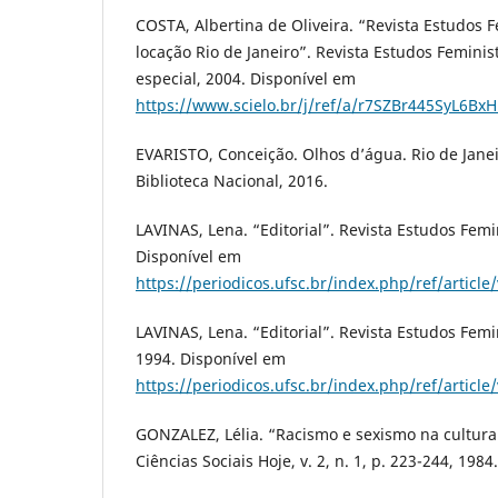
COSTA, Albertina de Oliveira. “Revista Estudos F
locação Rio de Janeiro”. Revista Estudos Feminis
especial, 2004. Disponível em
https://www.scielo.br/j/ref/a/r7SZBr445SyL6Bx
EVARISTO, Conceição. Olhos d’água. Rio de Janei
Biblioteca Nacional, 2016.
LAVINAS, Lena. “Editorial”. Revista Estudos Femini
Disponível em
https://periodicos.ufsc.br/index.php/ref/articl
LAVINAS, Lena. “Editorial”. Revista Estudos Femi
1994. Disponível em
https://periodicos.ufsc.br/index.php/ref/articl
GONZALEZ, Lélia. “Racismo e sexismo na cultura 
Ciências Sociais Hoje, v. 2, n. 1, p. 223-244, 1984.