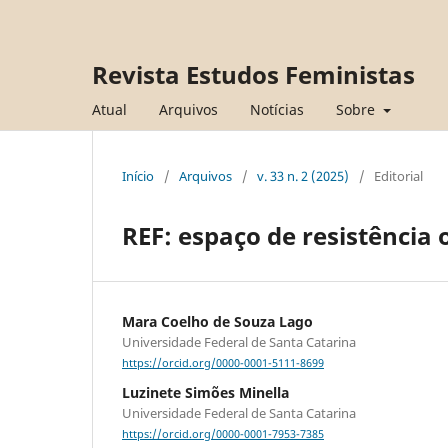
Revista Estudos Feministas
Atual
Arquivos
Notícias
Sobre
Início
/
Arquivos
/
v. 33 n. 2 (2025)
/
Editorial
REF: espaço de resistênci
Mara Coelho de Souza Lago
Universidade Federal de Santa Catarina
https://orcid.org/0000-0001-5111-8699
Luzinete Simões Minella
Universidade Federal de Santa Catarina
https://orcid.org/0000-0001-7953-7385