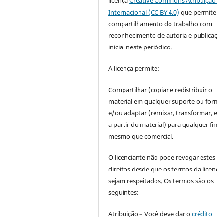
licença
Creative Commons Atribuição 
Internacional (CC BY 4.0)
que permite
compartilhamento do trabalho com
reconhecimento de autoria e publica
inicial neste periódico.
A licença permite:
Compartilhar (copiar e redistribuir o
material em qualquer suporte ou for
e/ou adaptar (remixar, transformar, e 
a partir do material) para qualquer fi
mesmo que comercial.
O licenciante não pode revogar estes
direitos desde que os termos da licen
sejam respeitados. Os termos são os
seguintes:
Atribuição – Você deve dar o
crédito