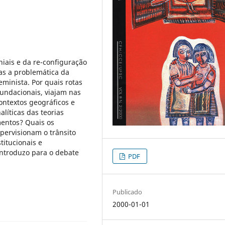
iais e da re-configuração
as a problemática da
minista. Por quais rotas
fundacionais, viajam nas
ontextos geográficos e
alíticas das teorias
entos? Quais os
pervisionam o trânsito
stitucionais e
introduzo para o debate
PDF
Publicado
2000-01-01