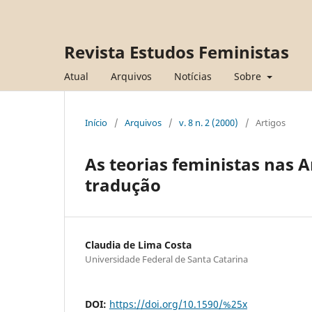
Revista Estudos Feministas
Atual
Arquivos
Notícias
Sobre
Início
/
Arquivos
/
v. 8 n. 2 (2000)
/
Artigos
As teorias feministas nas A
tradução
Claudia de Lima Costa
Universidade Federal de Santa Catarina
DOI:
https://doi.org/10.1590/%25x