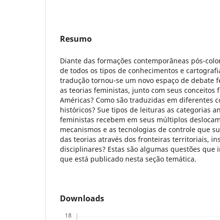
Resumo
Diante das formações contemporâneas pós-colon
de todos os tipos de conhecimentos e cartografi
tradução tornou-se um novo espaço de debate fe
as teorias feministas, junto com seus conceitos 
Américas? Como são traduzidas em diferentes c
históricos? Sue tipos de leituras as categorias an
feministas recebem em seus múltiplos deslocam
mecanismos e as tecnologias de controle que su
das teorias através dos fronteiras territoriais, in
disciplinares? Estas são algumas questões que 
que está publicado nesta seção temática.
Downloads