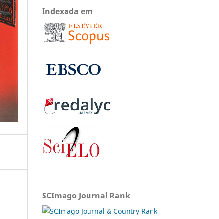
Indexada em
SCImago Journal Rank