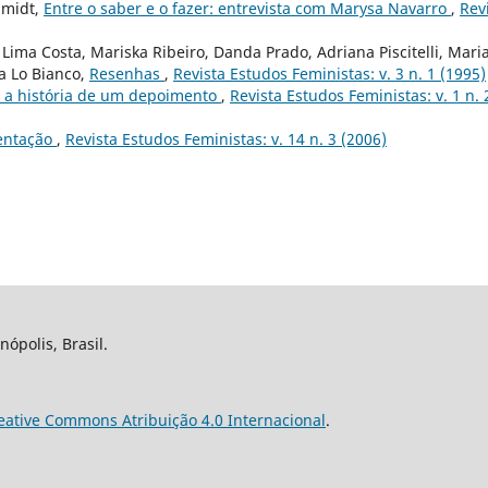
hmidt,
Entre o saber e o fazer: entrevista com Marysa Navarro
,
Rev
Lima Costa, Mariska Ribeiro, Danda Prado, Adriana Piscitelli, Mari
a Lo Bianco,
Resenhas
,
Revista Estudos Feministas: v. 3 n. 1 (1995)
 a história de um depoimento
,
Revista Estudos Feministas: v. 1 n. 
entação
,
Revista Estudos Feministas: v. 14 n. 3 (2006)
nópolis, Brasil.
eative Commons Atribuição 4.0 Internacional
.