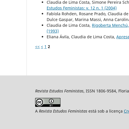
Claudia de Lima Costa, Simone Pereira Sc
Estudos Feministas: v. 12 n. 1 (2004)
Fabíola Rohden, Rosane Prado, Claudia de 
Dulce Gaspar, Marina Massi, Anna Carolin
Claudia de Lima Costa,
Rigoberta Menchú,
(1993)
Eliana Ávila, Claudia de Lima Costa,
Apres
<<
<
1
2
Revista Estudos Feministas
, ISSN 1806-9584, Floria
A
Revista Estudos Feministas
está sob a licença
Cr