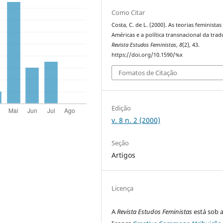
Como Citar
Costa, C. de L. (2000). As teorias feministas
Américas e a política transnacional da trad
Revista Estudos Feministas
,
8
(2), 43.
https://doi.org/10.1590/%x
Fomatos de Citação
Edição
v. 8 n. 2 (2000)
Seção
Artigos
Licença
A
Revista Estudos Feministas
está sob 