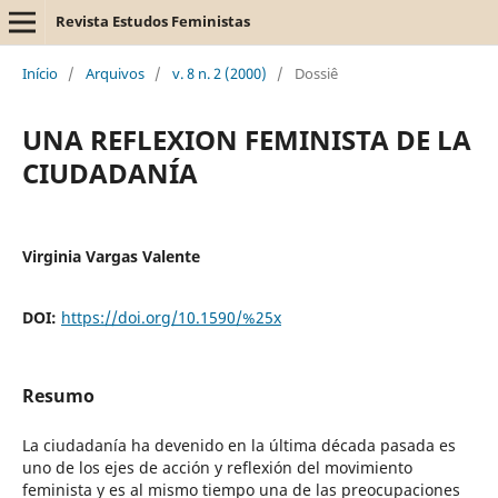
Revista Estudos Feministas
Início
/
Arquivos
/
v. 8 n. 2 (2000)
/
Dossiê
UNA REFLEXION FEMINISTA DE LA
CIUDADANÍA
Virginia Vargas Valente
DOI:
https://doi.org/10.1590/%25x
Resumo
La ciudadanía ha devenido en la última década pasada es
uno de los ejes de acción y reflexión del movimiento
feminista y es al mismo tiempo una de las preocupaciones