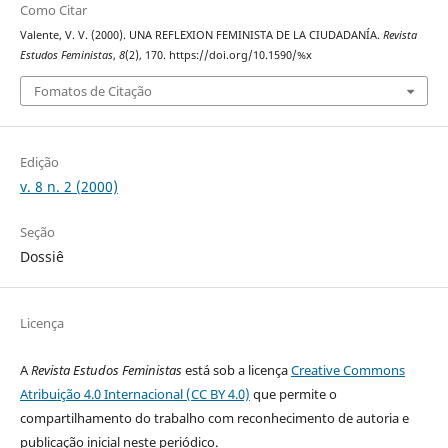
Como Citar
Valente, V. V. (2000). UNA REFLEXION FEMINISTA DE LA CIUDADANÍA.
Revista
Estudos Feministas
,
8
(2), 170. https://doi.org/10.1590/%x
Fomatos de Citação
Edição
v. 8 n. 2 (2000)
Seção
Dossiê
Licença
A
Revista Estudos Feministas
está sob a licença
Creative Commons
Atribuição 4.0 Internacional (CC BY 4.0)
que permite o
compartilhamento do trabalho com reconhecimento de autoria e
publicação inicial neste periódico.