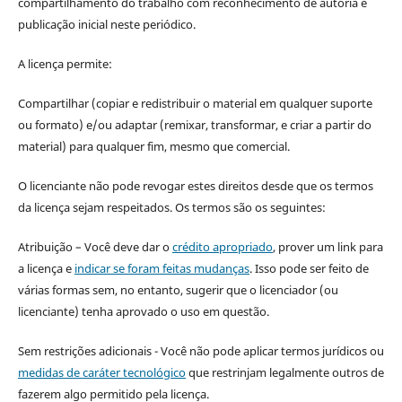
compartilhamento do trabalho com reconhecimento de autoria e
publicação inicial neste periódico.
A licença permite:
Compartilhar (copiar e redistribuir o material em qualquer suporte
ou formato) e/ou adaptar (remixar, transformar, e criar a partir do
material) para qualquer fim, mesmo que comercial.
O licenciante não pode revogar estes direitos desde que os termos
da licença sejam respeitados. Os termos são os seguintes:
Atribuição – Você deve dar o
crédito apropriado
, prover um link para
a licença e
indicar se foram feitas mudanças
. Isso pode ser feito de
várias formas sem, no entanto, sugerir que o licenciador (ou
licenciante) tenha aprovado o uso em questão.
Sem restrições adicionais - Você não pode aplicar termos jurídicos ou
medidas de caráter tecnológico
que restrinjam legalmente outros de
fazerem algo permitido pela licença.