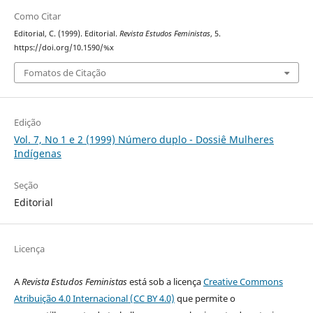
Como Citar
Editorial, C. (1999). Editorial.
Revista Estudos Feministas
, 5.
https://doi.org/10.1590/%x
Fomatos de Citação
Edição
Vol. 7, No 1 e 2 (1999) Número duplo - Dossiê Mulheres
Indígenas
Seção
Editorial
Licença
A
Revista Estudos Feministas
está sob a licença
Creative Commons
Atribuição 4.0 Internacional (CC BY 4.0)
que permite o