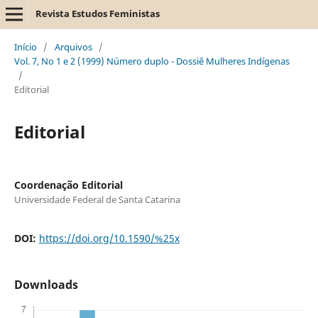
Revista Estudos Feministas
Início
/
Arquivos
/
Vol. 7, No 1 e 2 (1999) Número duplo - Dossiê Mulheres Indígenas
/
Editorial
Editorial
Coordenação Editorial
Universidade Federal de Santa Catarina
DOI:
https://doi.org/10.1590/%25x
Downloads