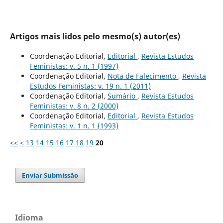
Artigos mais lidos pelo mesmo(s) autor(es)
Coordenação Editorial,
Editorial
,
Revista Estudos
Feministas: v. 5 n. 1 (1997)
Coordenação Editorial,
Nota de Falecimento
,
Revista
Estudos Feministas: v. 19 n. 1 (2011)
Coordenação Editorial,
Sumário
,
Revista Estudos
Feministas: v. 8 n. 2 (2000)
Coordenação Editorial,
Editorial
,
Revista Estudos
Feministas: v. 1 n. 1 (1993)
<<
<
13
14
15
16
17
18
19
20
Enviar Submissão
Idioma