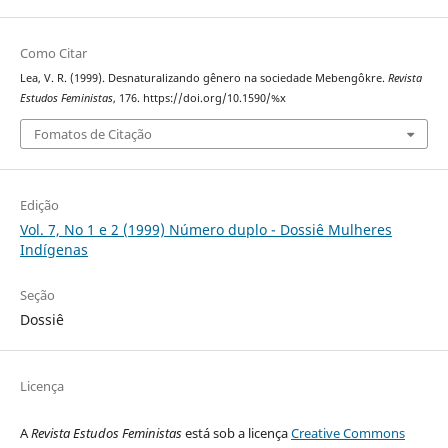
Como Citar
Lea, V. R. (1999). Desnaturalizando gênero na sociedade Mebengôkre.
Revista
Estudos Feministas
, 176. https://doi.org/10.1590/%x
Fomatos de Citação
Edição
Vol. 7, No 1 e 2 (1999) Número duplo - Dossiê Mulheres
Indígenas
Seção
Dossiê
Licença
A
Revista Estudos Feministas
está sob a licença
Creative Commons