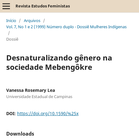
Revista Estudos Feministas
Início
/
Arquivos
/
Vol. 7, No 1 e 2 (1999) Número duplo - Dossiê Mulheres Indígenas
/
Dossiê
Desnaturalizando gênero na
sociedade Mebengôkre
Vanessa Rosemary Lea
Universidade Estadual de Campinas
DOI:
https://doi.org/10.1590/%25x
Downloads