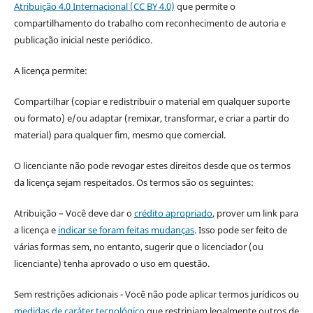
Atribuição 4.0 Internacional (CC BY 4.0)
que permite o
compartilhamento do trabalho com reconhecimento de autoria e
publicação inicial neste periódico.
A licença permite:
Compartilhar (copiar e redistribuir o material em qualquer suporte
ou formato) e/ou adaptar (remixar, transformar, e criar a partir do
material) para qualquer fim, mesmo que comercial.
O licenciante não pode revogar estes direitos desde que os termos
da licença sejam respeitados. Os termos são os seguintes:
Atribuição – Você deve dar o
crédito apropriado
, prover um link para
a licença e
indicar se foram feitas mudanças
. Isso pode ser feito de
várias formas sem, no entanto, sugerir que o licenciador (ou
licenciante) tenha aprovado o uso em questão.
Sem restrições adicionais - Você não pode aplicar termos jurídicos ou
medidas de caráter tecnológico
que restrinjam legalmente outros de