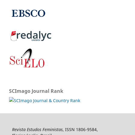
SCImago Journal Rank
Revista Estudos Feministas
, ISSN 1806-9584,