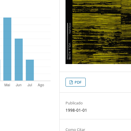
PDF
Publicado
1998-01-01
Como Citar