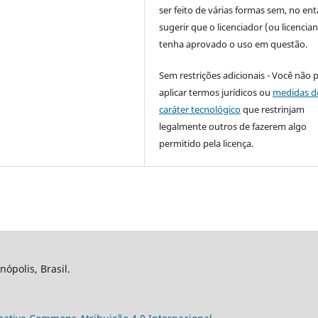
ser feito de várias formas sem, no ent
sugerir que o licenciador (ou licencian
tenha aprovado o uso em questão.
Sem restrições adicionais - Você não 
aplicar termos jurídicos ou
medidas d
caráter tecnológico
que restrinjam
legalmente outros de fazerem algo
permitido pela licença.
nópolis, Brasil.