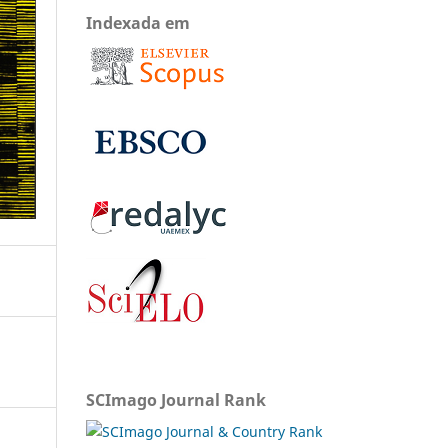
Indexada em
SCImago Journal Rank