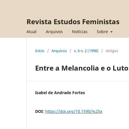
Revista Estudos Feministas
Atual
Arquivos
Notícias
Sobre
Início
/
Arquivos
/
v. 6 n. 2 (1998)
/
Artigos
Entre a Melancolia e o Luto
Isabel de Andrade Fortes
DOI:
https://doi.org/10.1590/%25x