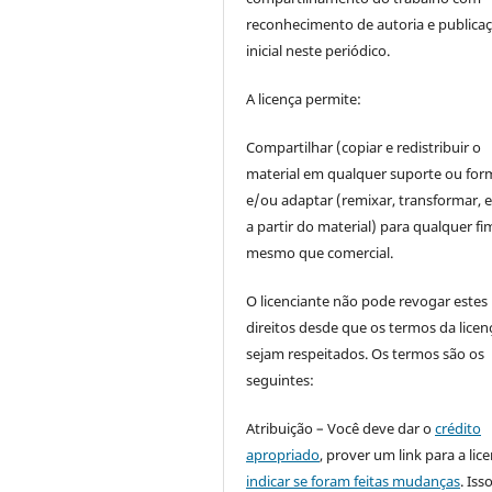
reconhecimento de autoria e publica
inicial neste periódico.
A licença permite:
Compartilhar (copiar e redistribuir o
material em qualquer suporte ou for
e/ou adaptar (remixar, transformar, e 
a partir do material) para qualquer fi
mesmo que comercial.
O licenciante não pode revogar estes
direitos desde que os termos da licen
sejam respeitados. Os termos são os
seguintes:
Atribuição – Você deve dar o
crédito
apropriado
, prover um link para a lic
indicar se foram feitas mudanças
. Is