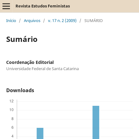
Revista Estudos Feministas
Início
/
Arquivos
/
v. 17 n. 2 (2009)
/
SUMÁRIO
Sumário
Coordenação Editorial
Universidade Federal de Santa Catarina
Downloads