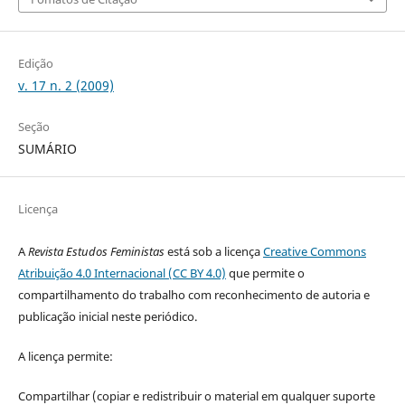
Edição
v. 17 n. 2 (2009)
Seção
SUMÁRIO
Licença
A
Revista Estudos Feministas
está sob a licença
Creative Commons
Atribuição 4.0 Internacional (CC BY 4.0)
que permite o
compartilhamento do trabalho com reconhecimento de autoria e
publicação inicial neste periódico.
A licença permite:
Compartilhar (copiar e redistribuir o material em qualquer suporte