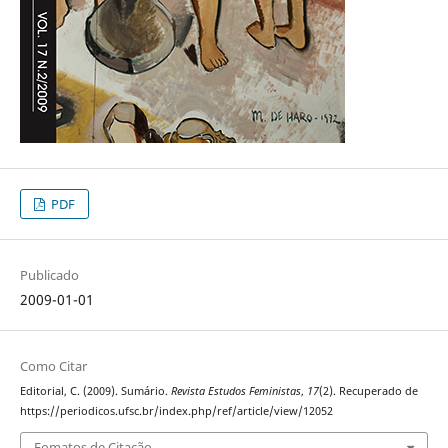
PDF
Publicado
2009-01-01
Como Citar
Editorial, C. (2009). Sumário.
Revista Estudos Feministas
,
17
(2). Recuperado de
https://periodicos.ufsc.br/index.php/ref/article/view/12052
Fomatos de Citação