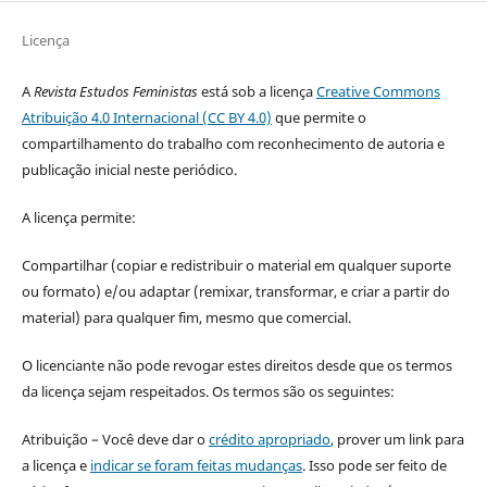
Licença
A
Revista Estudos Feministas
está sob a licença
Creative Commons
Atribuição 4.0 Internacional (CC BY 4.0)
que permite o
compartilhamento do trabalho com reconhecimento de autoria e
publicação inicial neste periódico.
A licença permite:
Compartilhar (copiar e redistribuir o material em qualquer suporte
ou formato) e/ou adaptar (remixar, transformar, e criar a partir do
material) para qualquer fim, mesmo que comercial.
O licenciante não pode revogar estes direitos desde que os termos
da licença sejam respeitados. Os termos são os seguintes:
Atribuição – Você deve dar o
crédito apropriado
, prover um link para
a licença e
indicar se foram feitas mudanças
. Isso pode ser feito de