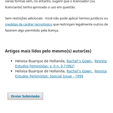
várias formas sem, no entanto, sugerir que o licenciador (ou
licenciante) tenha aprovado o uso em questão.
Sem restrições adicionais - Você não pode aplicar termos jurídicos ou
medidas de caráter tecnológico
que restrinjam legalmente outros de
fazerem algo permitido pela licença.
Artigos mais lidos pelo mesmo(s) autor(es)
Heloisa Buarque de Hollanda,
Rachel's Gown
,
Revista
Estudos Feministas: v. 0 n. 0 (1992)
Heloísa Buarque de Hollanda,
Rachel's Gown
,
Revista
Estudos Feministas: Special Issue - 1999
Enviar Submissão