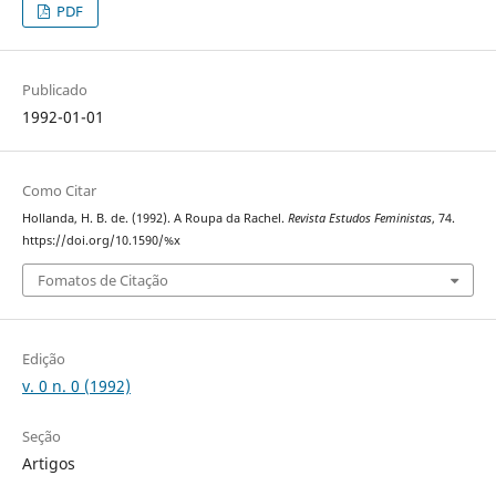
PDF
Publicado
1992-01-01
Como Citar
Hollanda, H. B. de. (1992). A Roupa da Rachel.
Revista Estudos Feministas
, 74.
https://doi.org/10.1590/%x
Fomatos de Citação
Edição
v. 0 n. 0 (1992)
Seção
Artigos