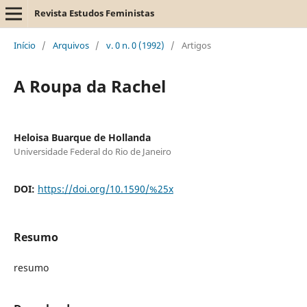
Revista Estudos Feministas
Início
/
Arquivos
/
v. 0 n. 0 (1992)
/
Artigos
A Roupa da Rachel
Heloisa Buarque de Hollanda
Universidade Federal do Rio de Janeiro
DOI:
https://doi.org/10.1590/%25x
Resumo
resumo