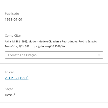
Publicado
1993-01-01
Como Citar
Ávila, M. B. (1993). Modernidade e Cidadania Reprodutiva.
Revista Estudos
Feministas
,
1
(2), 382. https://doi.org/10.1590/%x
Fomatos de Citação
Edição
v. 1 n. 2 (1993)
Seção
Dossiê