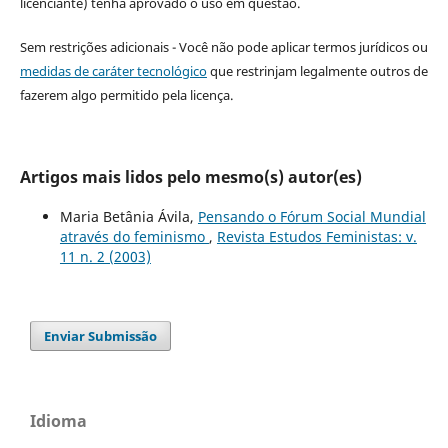
licenciante) tenha aprovado o uso em questão.
Sem restrições adicionais - Você não pode aplicar termos jurídicos ou
medidas de caráter tecnológico
que restrinjam legalmente outros de
fazerem algo permitido pela licença.
Artigos mais lidos pelo mesmo(s) autor(es)
Maria Betânia Ávila,
Pensando o Fórum Social Mundial
através do feminismo
,
Revista Estudos Feministas: v.
11 n. 2 (2003)
Enviar Submissão
Idioma