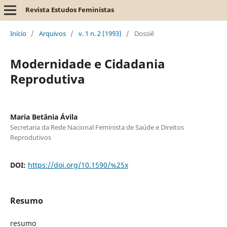
Revista Estudos Feministas
Início
/
Arquivos
/
v. 1 n. 2 (1993)
/
Dossiê
Modernidade e Cidadania
Reprodutiva
Maria Betânia Ávila
Secretaria da Rede Nacional Feminista de Saúde e Direitos
Reprodutivos
DOI:
https://doi.org/10.1590/%25x
Resumo
resumo