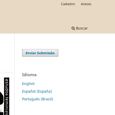
Cadastro
Acesso
Buscar
Enviar Submissão
Idioma
English
Español (España)
Português (Brasil)