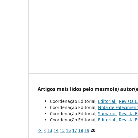
Artigos mais lidos pelo mesmo(s) autor(e
Coordenação Editorial,
Editorial
,
Revista E
Coordenação Editorial,
Nota de Falecimen
Coordenação Editorial,
Sumário
,
Revista E
Coordenação Editorial,
Editorial
,
Revista E
<<
<
13
14
15
16
17
18
19
20