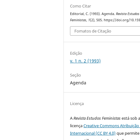
Como Citar
Editorial, C. (1993). Agenda.
Revista Estudos
Feministas
,
1
(2), 505. https://doi.org/10.1
Fomatos de Citação
Edição
v. 1 n. 2 (1993)
Seção
Agenda
Licença
A
Revista Estudos Feministas
está sob 
licença
Creative Commons Atribuição 
Internacional (CC BY 4.0)
que permite