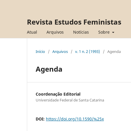
Revista Estudos Feministas
Atual
Arquivos
Notícias
Sobre
Início
/
Arquivos
/
v. 1 n. 2 (1993)
/
Agenda
Agenda
Coordenação Editorial
Universidade Federal de Santa Catarina
DOI:
https://doi.org/10.1590/%25x