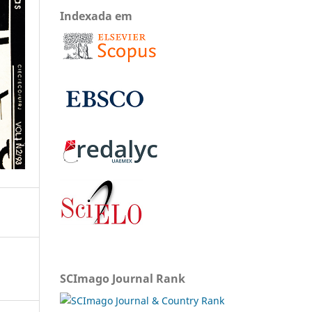
Indexada em
SCImago Journal Rank