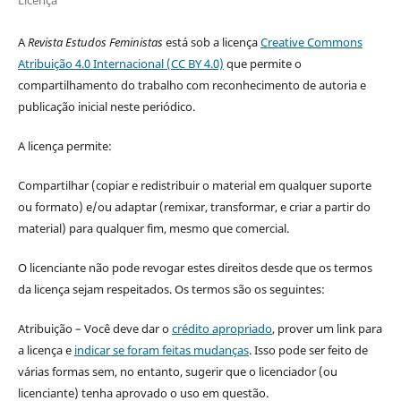
A
Revista Estudos Feministas
está sob a licença
Creative Commons
Atribuição 4.0 Internacional (CC BY 4.0)
que permite o
compartilhamento do trabalho com reconhecimento de autoria e
publicação inicial neste periódico.
A licença permite:
Compartilhar (copiar e redistribuir o material em qualquer suporte
ou formato) e/ou adaptar (remixar, transformar, e criar a partir do
material) para qualquer fim, mesmo que comercial.
O licenciante não pode revogar estes direitos desde que os termos
da licença sejam respeitados. Os termos são os seguintes:
Atribuição – Você deve dar o
crédito apropriado
, prover um link para
a licença e
indicar se foram feitas mudanças
. Isso pode ser feito de
várias formas sem, no entanto, sugerir que o licenciador (ou
licenciante) tenha aprovado o uso em questão.