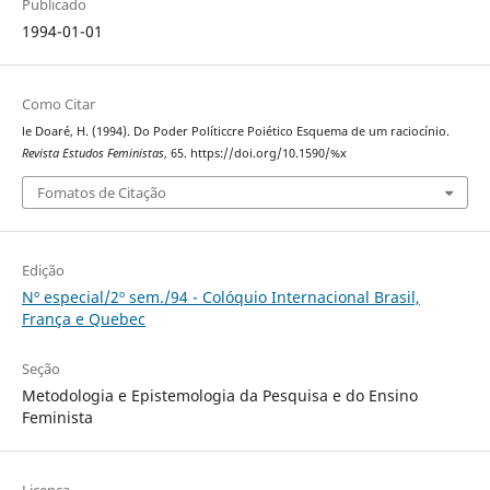
Publicado
1994-01-01
Como Citar
le Doaré, H. (1994). Do Poder Políticcre Poiético Esquema de um raciocínio.
Revista Estudos Feministas
, 65. https://doi.org/10.1590/%x
Fomatos de Citação
Edição
Nº especial/2º sem./94 - Colóquio Internacional Brasil,
França e Quebec
Seção
Metodologia e Epistemologia da Pesquisa e do Ensino
Feminista
Licença