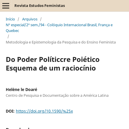
Revista Estudos Feministas
Início
/
Arquivos
/
Nº especial/2º sem./94 - Colóquio Internacional Brasil, França e
Quebec
/
Metodologia e Epistemologia da Pesquisa e do Ensino Feminista
Do Poder Políticcre Poiético
Esquema de um raciocínio
Helène le Doaré
Centro de Pesquisa e Documentação sobre a América Latina
DOI:
https://doi.org/10.1590/%25x