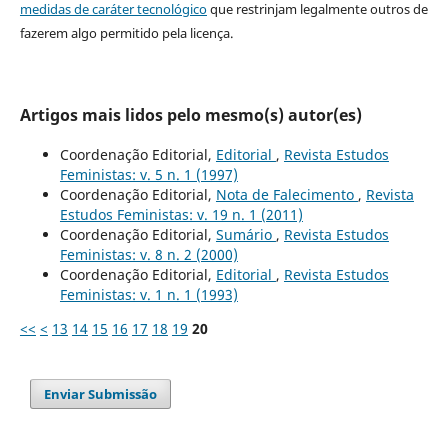
medidas de caráter tecnológico
que restrinjam legalmente outros de
fazerem algo permitido pela licença.
Artigos mais lidos pelo mesmo(s) autor(es)
Coordenação Editorial,
Editorial
,
Revista Estudos
Feministas: v. 5 n. 1 (1997)
Coordenação Editorial,
Nota de Falecimento
,
Revista
Estudos Feministas: v. 19 n. 1 (2011)
Coordenação Editorial,
Sumário
,
Revista Estudos
Feministas: v. 8 n. 2 (2000)
Coordenação Editorial,
Editorial
,
Revista Estudos
Feministas: v. 1 n. 1 (1993)
<<
<
13
14
15
16
17
18
19
20
Enviar Submissão