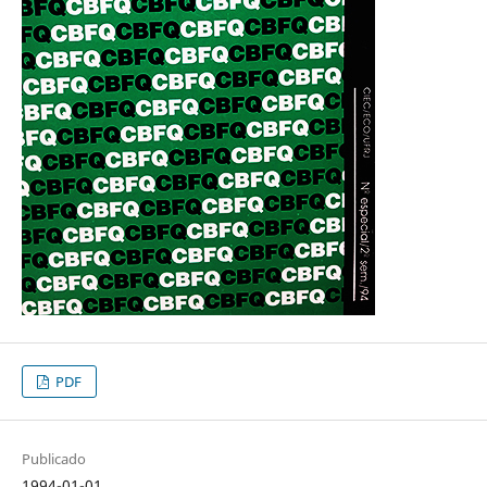
PDF
Publicado
1994-01-01