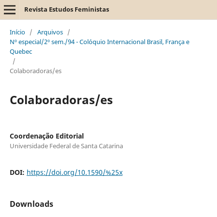
Revista Estudos Feministas
Início
/
Arquivos
/
Nº especial/2º sem./94 - Colóquio Internacional Brasil, França e
Quebec
/
Colaboradoras/es
Colaboradoras/es
Coordenação Editorial
Universidade Federal de Santa Catarina
DOI:
https://doi.org/10.1590/%25x
Downloads