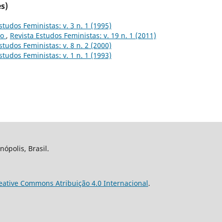
s)
studos Feministas: v. 3 n. 1 (1995)
to
,
Revista Estudos Feministas: v. 19 n. 1 (2011)
studos Feministas: v. 8 n. 2 (2000)
studos Feministas: v. 1 n. 1 (1993)
nópolis, Brasil.
eative Commons Atribuição 4.0 Internacional
.