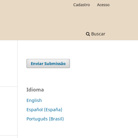
Cadastro
Acesso
Buscar
Enviar Submissão
Idioma
English
Español (España)
Português (Brasil)