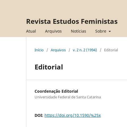
Revista Estudos Feministas
Atual
Arquivos
Notícias
Sobre
Início
/
Arquivos
/
v. 2 n. 2 (1994)
/
Editorial
Editorial
Coordenação Editorial
Universidade Federal de Santa Catarina
DOI:
https://doi.org/10.1590/%25x