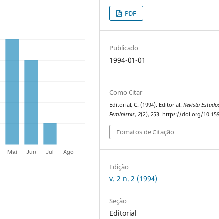
PDF
Publicado
1994-01-01
Como Citar
Editorial, C. (1994). Editorial.
Revista Estudo
Feministas
,
2
(2), 253. https://doi.org/10.1
Fomatos de Citação
Edição
v. 2 n. 2 (1994)
Seção
Editorial