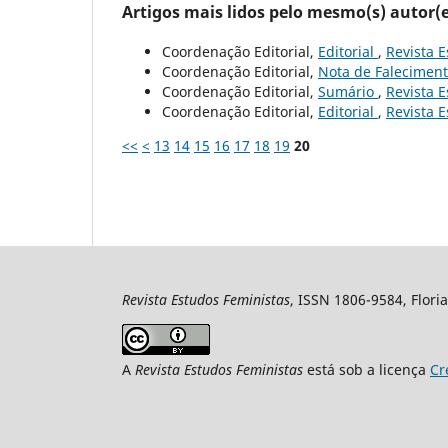
Artigos mais lidos pelo mesmo(s) autor(e
Coordenação Editorial,
Editorial
,
Revista E
Coordenação Editorial,
Nota de Falecimen
Coordenação Editorial,
Sumário
,
Revista E
Coordenação Editorial,
Editorial
,
Revista E
<<
<
13
14
15
16
17
18
19
20
Revista Estudos Feministas
, ISSN 1806-9584, Floria
A
Revista Estudos Feministas
está sob a licença
Cr