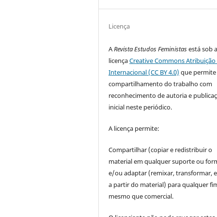
Licença
A
Revista Estudos Feministas
está sob 
licença
Creative Commons Atribuição 
Internacional (CC BY 4.0)
que permite
compartilhamento do trabalho com
reconhecimento de autoria e publica
inicial neste periódico.
A licença permite:
Compartilhar (copiar e redistribuir o
material em qualquer suporte ou for
e/ou adaptar (remixar, transformar, e 
a partir do material) para qualquer fi
mesmo que comercial.