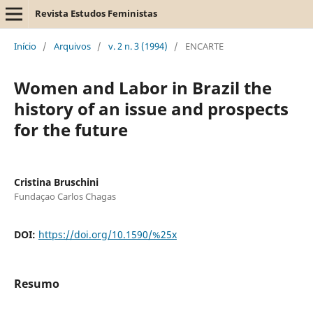
Revista Estudos Feministas
Início
/
Arquivos
/
v. 2 n. 3 (1994)
/
ENCARTE
Women and Labor in Brazil the
history of an issue and prospects
for the future
Cristina Bruschini
Fundaçao Carlos Chagas
DOI:
https://doi.org/10.1590/%25x
Resumo