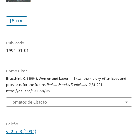
PDF
Publicado
1994-01-01
Como Citar
Bruschini, C. (1994). Women and Labor in Brazil the history of an issue and
prospects for the future.
Revista Estudos Feministas
,
2
(3), 201.
https://doi.org/10.1590/%x
Fomatos de Citação
Edição
v. 2 n. 3 (1994)