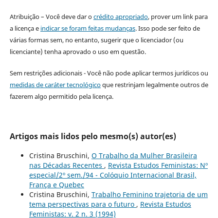
Atribuição – Você deve dar o
crédito apropriado
, prover um link para
a licença e
indicar se foram feitas mudanças
. Isso pode ser feito de
várias formas sem, no entanto, sugerir que o licenciador (ou
licenciante) tenha aprovado o uso em questão.
Sem restrições adicionais - Você não pode aplicar termos jurídicos ou
medidas de caráter tecnológico
que restrinjam legalmente outros de
fazerem algo permitido pela licença.
Artigos mais lidos pelo mesmo(s) autor(es)
Cristina Bruschini,
O Trabalho da Mulher Brasileira
nas Décadas Recentes
,
Revista Estudos Feministas: Nº
especial/2º sem./94 - Colóquio Internacional Brasil,
França e Quebec
Cristina Bruschini,
Trabalho Feminino trajetoria de um
tema perspectivas para o futuro
,
Revista Estudos
Feministas: v. 2 n. 3 (1994)