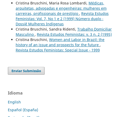
Cristina Bruschini, Maria Rosa Lombardi,
Médicas,
arquitetas, advogadas e engenheiras: mulheres em
carreiras, profissionais de prestígio
,
Revista Estudos
Feministas: Vol. 7, No 1 e 2 (1999) Número duplo -
Dossiê Mulheres Indígenas
Cristina Bruschini, Sandra Ridenti,
Trabalho Domiciliar
Masculino
,
Revista Estudos Feministas: v. 3 n. 2 (1995)
Cristina Bruschini,
Women and Labor in Brazil: the
history of an issue and prospects for the future
,
Revista Estudos Feministas: Special Issue - 1999
Enviar Submissão
Idioma
English
Español (España)