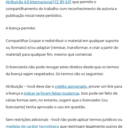
Atribuição 4.0 Internacional (CC BY 4.0)
que permite o
compartilhamento do trabalho com reconhecimento de autoria e
publicação inicial neste periódico.
A licença permite:
Compartilhar (copiar e redistribuir o material em qualquer suporte
ou formato) e/ou adaptar (remixar, transformar, e criar a partir do
material) para qualquer fim, mesmo que comercial.
O licenciante não pode revogar estes direitos desde que os termos
da licença sejam respeitados. Os termos são os seguintes:
Atribuição – Você deve dar o
crédito apropriado
, prover um link para
a licença e
indicar se foram feitas mudanças
. Isso pode ser feito de
várias formas sem, no entanto, sugerir que o licenciador (ou
licenciante) tenha aprovado o uso em questão.
Sem restrições adicionais - Você não pode aplicar termos jurídicos ou
medidas de caráter tecnológico
que restrinjam legalmente outros de