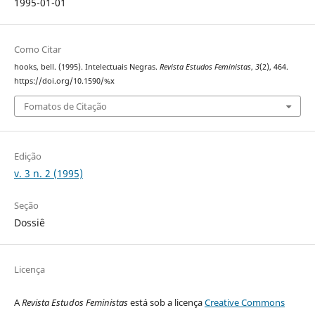
1995-01-01
Como Citar
hooks, bell. (1995). Intelectuais Negras.
Revista Estudos Feministas
,
3
(2), 464.
https://doi.org/10.1590/%x
Fomatos de Citação
Edição
v. 3 n. 2 (1995)
Seção
Dossiê
Licença
A
Revista Estudos Feministas
está sob a licença
Creative Commons