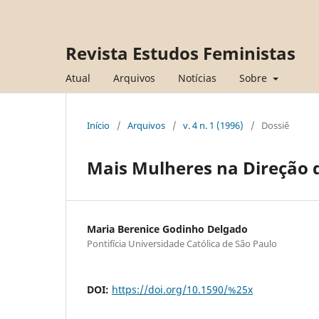
Revista Estudos Feministas
Atual
Arquivos
Notícias
Sobre
Início
/
Arquivos
/
v. 4 n. 1 (1996)
/
Dossiê
Mais Mulheres na Direção 
Maria Berenice Godinho Delgado
Pontifícia Universidade Católica de São Paulo
DOI:
https://doi.org/10.1590/%25x