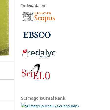
Indexada em
SCImago Journal Rank