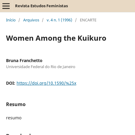
Revista Estudos Feministas
Início
/
Arquivos
/
v. 4 n. 1 (1996)
/
ENCARTE
Women Among the Kuikuro
Bruna Franchetto
Universidade Federal do Rio de Janeiro
DOI:
https://doi.org/10.1590/%25x
Resumo
resumo