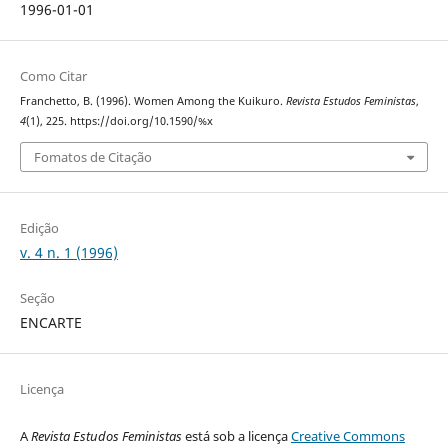
1996-01-01
Como Citar
Franchetto, B. (1996). Women Among the Kuikuro.
Revista Estudos Feministas
,
4
(1), 225. https://doi.org/10.1590/%x
Fomatos de Citação
Edição
v. 4 n. 1 (1996)
Seção
ENCARTE
Licença
A
Revista Estudos Feministas
está sob a licença
Creative Commons