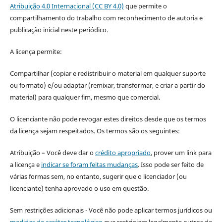
Atribuição 4.0 Internacional (CC BY 4.0)
que permite o
compartilhamento do trabalho com reconhecimento de autoria e
publicação inicial neste periódico.
A licença permite:
Compartilhar (copiar e redistribuir o material em qualquer suporte
ou formato) e/ou adaptar (remixar, transformar, e criar a partir do
material) para qualquer fim, mesmo que comercial.
O licenciante não pode revogar estes direitos desde que os termos
da licença sejam respeitados. Os termos são os seguintes:
Atribuição – Você deve dar o
crédito apropriado
, prover um link para
a licença e
indicar se foram feitas mudanças
. Isso pode ser feito de
várias formas sem, no entanto, sugerir que o licenciador (ou
licenciante) tenha aprovado o uso em questão.
Sem restrições adicionais - Você não pode aplicar termos jurídicos ou
medidas de caráter tecnológico
que restrinjam legalmente outros de