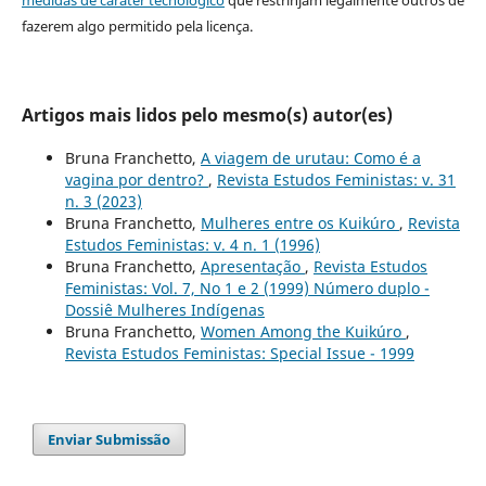
fazerem algo permitido pela licença.
Artigos mais lidos pelo mesmo(s) autor(es)
Bruna Franchetto,
A viagem de urutau: Como é a
vagina por dentro?
,
Revista Estudos Feministas: v. 31
n. 3 (2023)
Bruna Franchetto,
Mulheres entre os Kuikúro
,
Revista
Estudos Feministas: v. 4 n. 1 (1996)
Bruna Franchetto,
Apresentação
,
Revista Estudos
Feministas: Vol. 7, No 1 e 2 (1999) Número duplo -
Dossiê Mulheres Indígenas
Bruna Franchetto,
Women Among the Kuikúro
,
Revista Estudos Feministas: Special Issue - 1999
Enviar Submissão