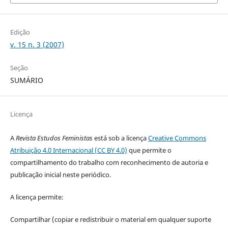
Edição
v. 15 n. 3 (2007)
Seção
SUMÁRIO
Licença
A
Revista Estudos Feministas
está sob a licença
Creative Commons
Atribuição 4.0 Internacional (CC BY 4.0)
que permite o
compartilhamento do trabalho com reconhecimento de autoria e
publicação inicial neste periódico.
A licença permite:
Compartilhar (copiar e redistribuir o material em qualquer suporte