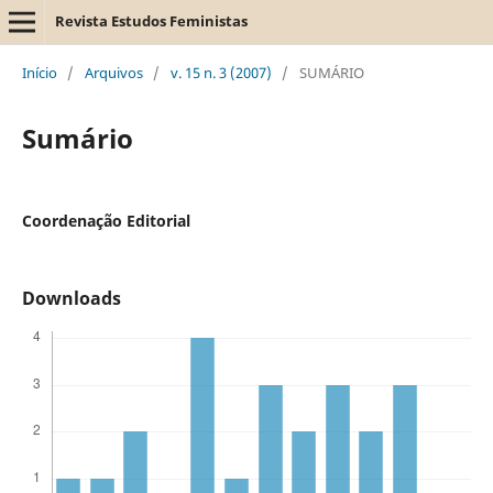
Revista Estudos Feministas
Início
/
Arquivos
/
v. 15 n. 3 (2007)
/
SUMÁRIO
Sumário
Coordenação Editorial
Downloads