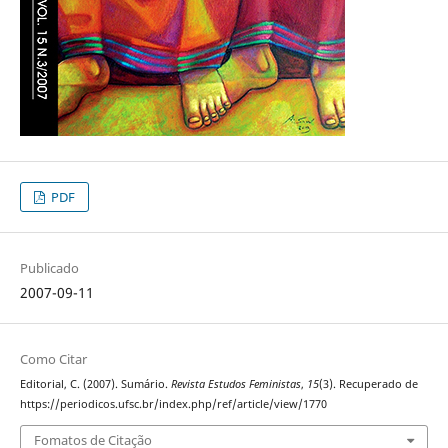
PDF
Publicado
2007-09-11
Como Citar
Editorial, C. (2007). Sumário.
Revista Estudos Feministas
,
15
(3). Recuperado de
https://periodicos.ufsc.br/index.php/ref/article/view/1770
Fomatos de Citação