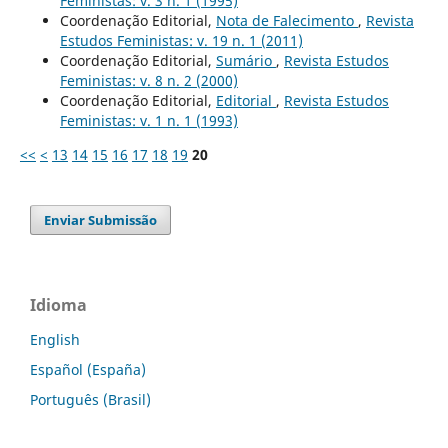
Feministas: v. 3 n. 1 (1995)
Coordenação Editorial,
Nota de Falecimento
,
Revista
Estudos Feministas: v. 19 n. 1 (2011)
Coordenação Editorial,
Sumário
,
Revista Estudos
Feministas: v. 8 n. 2 (2000)
Coordenação Editorial,
Editorial
,
Revista Estudos
Feministas: v. 1 n. 1 (1993)
<<
<
13
14
15
16
17
18
19
20
Enviar Submissão
Idioma
English
Español (España)
Português (Brasil)