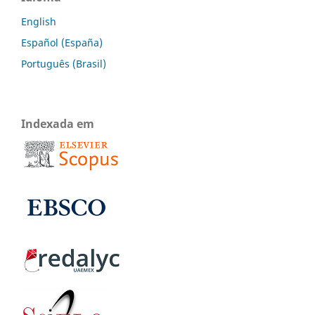
English
Español (España)
Português (Brasil)
Indexada em