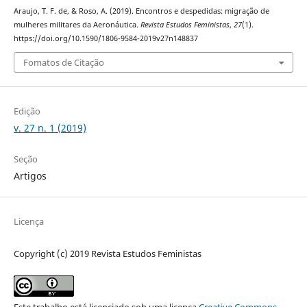
Araujo, T. F. de, & Roso, A. (2019). Encontros e despedidas: migração de
mulheres militares da Aeronáutica.
Revista Estudos Feministas
,
27
(1).
https://doi.org/10.1590/1806-9584-2019v27n148837
Fomatos de Citação
Edição
v. 27 n. 1 (2019)
Seção
Artigos
Licença
Copyright (c) 2019 Revista Estudos Feministas