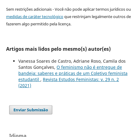
Sem restrições adicionais - Você não pode aplicar termos jurídicos ou
medidas de caráter tecnológico
que restrinjam legalmente outros de
fazerem algo permitido pela licença.
Artigos mais lidos pelo mesmo(s) autor(es)
Vanessa Soares de Castro, Adriane Roso, Camila dos
Santos Gonçalves,
O feminismo não é entregue de
bandeja: saberes e práticas de um Coletivo feminista
estudantil
,
Revista Estudos Feministas: v. 29 n. 2
(2021)
Enviar Submissão
Idioma