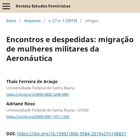
Revista Estudos Feministas
Início
/
Arquivos
/
v. 27 n. 1 (2019)
/
Artigos
Encontros e despedidas: migração
de mulheres militares da
Aeronáutica
Thais Ferreira de Araujo
Universidade Federal de Santa Maria
https://orcid.org/0000-0002-5248-4401
Adriane Roso
Universidade Federal de Santa Maria - UFSM
https://orcid.org/0000-0001-7471-133X
DOI:
https://doi.org/10.1590/1806-9584-2019v27n148837