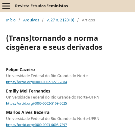
Revista Estudos Feministas
Início
/
Arquivos
/
v. 27 n. 2 (2019)
/
Artigos
(Trans)tornando a norma
cisgênera e seus derivados
Felipe Cazeiro
Universidade Federal do Rio Grande do Norte
https://orcid.org/0000-0002-1225-2884
Emilly Mel Fernandes
Universidade Federal do Rio Grande do Norte-UFRN
https://orcid.org/0000-0002-5109-5025
Marlos Alves Bezerra
Universidade Federal do Rio Grande do Norte-UFRN
https://orcid.org/0000-0003-0605-7297