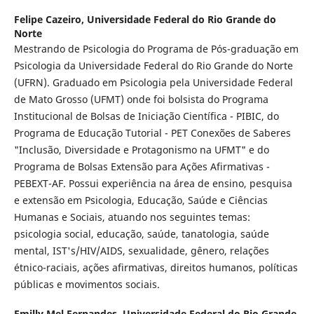
Felipe Cazeiro,
Universidade Federal do Rio Grande do
Norte
Mestrando de Psicologia do Programa de Pós-graduação em
Psicologia da Universidade Federal do Rio Grande do Norte
(UFRN). Graduado em Psicologia pela Universidade Federal
de Mato Grosso (UFMT) onde foi bolsista do Programa
Institucional de Bolsas de Iniciação Científica - PIBIC, do
Programa de Educação Tutorial - PET Conexões de Saberes
"Inclusão, Diversidade e Protagonismo na UFMT" e do
Programa de Bolsas Extensão para Ações Afirmativas -
PEBEXT-AF. Possui experiência na área de ensino, pesquisa
e extensão em Psicologia, Educação, Saúde e Ciências
Humanas e Sociais, atuando nos seguintes temas:
psicologia social, educação, saúde, tanatologia, saúde
mental, IST's/HIV/AIDS, sexualidade, gênero, relações
étnico-raciais, ações afirmativas, direitos humanos, políticas
públicas e movimentos sociais.
Emilly Mel Fernandes,
Universidade Federal do Rio Grande