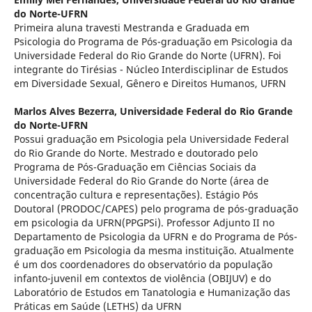
do Norte-UFRN
Primeira aluna travesti Mestranda e Graduada em
Psicologia do Programa de Pós-graduação em Psicologia da
Universidade Federal do Rio Grande do Norte (UFRN). Foi
integrante do Tirésias - Núcleo Interdisciplinar de Estudos
em Diversidade Sexual, Gênero e Direitos Humanos, UFRN
Marlos Alves Bezerra,
Universidade Federal do Rio Grande
do Norte-UFRN
Possui graduação em Psicologia pela Universidade Federal
do Rio Grande do Norte. Mestrado e doutorado pelo
Programa de Pós-Graduação em Ciências Sociais da
Universidade Federal do Rio Grande do Norte (área de
concentração cultura e representações). Estágio Pós
Doutoral (PRODOC/CAPES) pelo programa de pós-graduação
em psicologia da UFRN(PPGPSi). Professor Adjunto II no
Departamento de Psicologia da UFRN e do Programa de Pós-
graduação em Psicologia da mesma instituição. Atualmente
é um dos coordenadores do observatório da população
infanto-juvenil em contextos de violência (OBIJUV) e do
Laboratório de Estudos em Tanatologia e Humanização das
Práticas em Saúde (LETHS) da UFRN