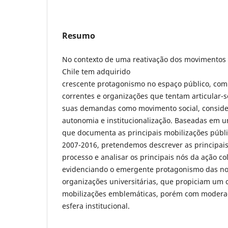
Resumo
No contexto de uma reativação dos movimentos 
Chile tem adquirido
crescente protagonismo no espaço público, com
correntes e organizações que tentam articular-s
suas demandas como movimento social, conside
autonomia e institucionalização. Baseadas em u
que documenta as principais mobilizações públi
2007-2016, pretendemos descrever as principais 
processo e analisar os principais nós da ação col
evidenciando o emergente protagonismo das nov
organizações universitárias, que propiciam um 
mobilizações emblemáticas, porém com moderada
esfera institucional.