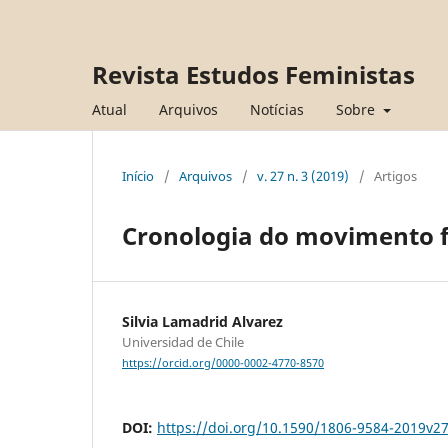
Revista Estudos Feministas
Atual
Arquivos
Notícias
Sobre
Início
/
Arquivos
/
v. 27 n. 3 (2019)
/
Artigos
Cronologia do movimento f
Silvia Lamadrid Alvarez
Universidad de Chile
https://orcid.org/0000-0002-4770-8570
DOI:
https://doi.org/10.1590/1806-9584-2019v2