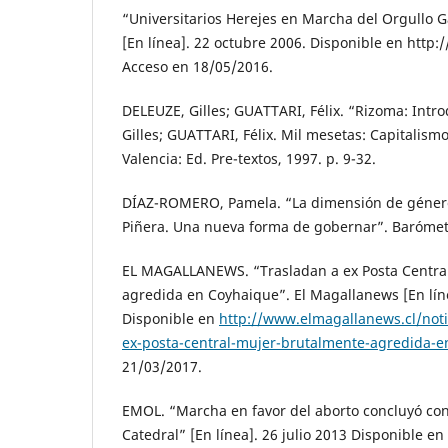
“Universitarios Herejes en Marcha del Orgullo 
[En línea]. 22 octubre 2006. Disponible en http:/
Acceso en 18/05/2016.
DELEUZE, Gilles; GUATTARI, Félix. “Rizoma: Intr
Gilles; GUATTARI, Félix. Mil mesetas: Capitalismo
Valencia: Ed. Pre-textos, 1997. p. 9-32.
DÍAZ-ROMERO, Pamela. “La dimensión de género
Piñera. Una nueva forma de gobernar”. Barómetr
EL MAGALLANEWS. “Trasladan a ex Posta Centra
agredida en Coyhaique”. El Magallanews [En lín
Disponible en
http://www.elmagallanews.cl/noti
ex-posta-central-mujer-brutalmente-agredida-e
21/03/2017.
EMOL. “Marcha en favor del aborto concluyó con
Catedral” [En línea]. 26 julio 2013 Disponible en