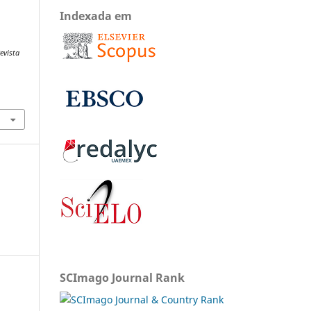
Indexada em
evista
SCImago Journal Rank