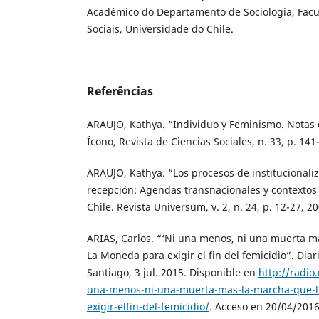
Acadêmico do Departamento de Sociologia, Facu
Sociais, Universidade do Chile.
Referências
ARAUJO, Kathya. “Individuo y Feminismo. Notas 
Ícono, Revista de Ciencias Sociales, n. 33, p. 141
ARAUJO, Kathya. “Los procesos de institucional
recepción: Agendas transnacionales y contextos 
Chile. Revista Universum, v. 2, n. 24, p. 12-27, 20
ARIAS, Carlos. “‘Ni una menos, ni una muerta má
La Moneda para exigir el fin del femicidio”. Diari
Santiago, 3 jul. 2015. Disponible en
http://radio
una-menos-ni-una-muerta-mas-la-marcha-que-l
exigir-elfin-del-femicidio/
. Acceso en 20/04/2016