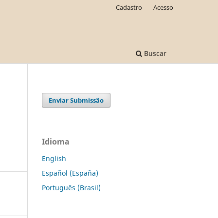
Cadastro
Acesso
Buscar
Enviar Submissão
Idioma
English
Español (España)
Português (Brasil)