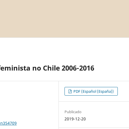
eminista no Chile 2006-2016
PDF (Español (España))
Publicado
2019-12-20
7n354709