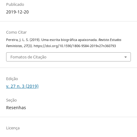
Publicado
2019-12-20
Como Citar
Pereira, J. L. S. (2019). Uma escrita biográfica apaixonada.
Revista Estudos
Feministas
,
27
(3). https://doi.org/10.1590/1806-9584-2019v27n360793
Fomatos de Citação
Edição
v. 27 n. 3 (2019)
Seção
Resenhas
Licença