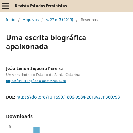
Revista Estudos Feministas
Início
/
Arquivos
/
v. 27 n. 3 (2019)
/
Resenhas
Uma escrita biográfica
apaixonada
João Lenon Siqueira Pereira
Universidade do Estado de Santa Catarina
https://orcid.org/0000-0002-6284-4976
DOI:
https://doi.org/10.1590/1806-9584-2019v27n360793
Downloads