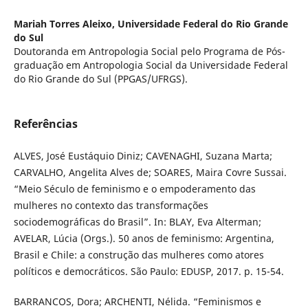
Mariah Torres Aleixo,
Universidade Federal do Rio Grande
do Sul
Doutoranda em Antropologia Social pelo Programa de Pós-
graduação em Antropologia Social da Universidade Federal
do Rio Grande do Sul (PPGAS/UFRGS).
Referências
ALVES, José Eustáquio Diniz; CAVENAGHI, Suzana Marta;
CARVALHO, Angelita Alves de; SOARES, Maira Covre Sussai.
“Meio Século de feminismo e o empoderamento das
mulheres no contexto das transformações
sociodemográficas do Brasil”. In: BLAY, Eva Alterman;
AVELAR, Lúcia (Orgs.). 50 anos de feminismo: Argentina,
Brasil e Chile: a construção das mulheres como atores
políticos e democráticos. São Paulo: EDUSP, 2017. p. 15-54.
BARRANCOS, Dora; ARCHENTI, Nélida. “Feminismos e