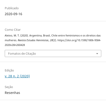
Publicado
2020-09-16
Como Citar
Aleixo, M. T. (2020). Argentina, Brasil, Chile entre feminismos e os direitos das
mulheres.
Revista Estudos Feministas
,
28
(2). https://doi.org/10.1590/1806-9584-
2020v28n260428
Fomatos de Citação
Edição
v. 28 n. 2 (2020)
Seção
Resenhas