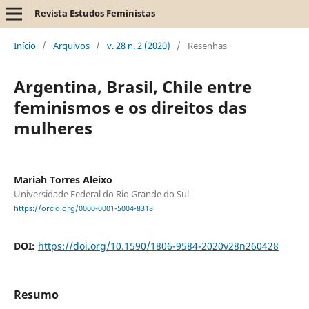
Revista Estudos Feministas
Início
/
Arquivos
/
v. 28 n. 2 (2020)
/
Resenhas
Argentina, Brasil, Chile entre
feminismos e os direitos das
mulheres
Mariah Torres Aleixo
Universidade Federal do Rio Grande do Sul
https://orcid.org/0000-0001-5004-8318
DOI:
https://doi.org/10.1590/1806-9584-2020v28n260428
Resumo