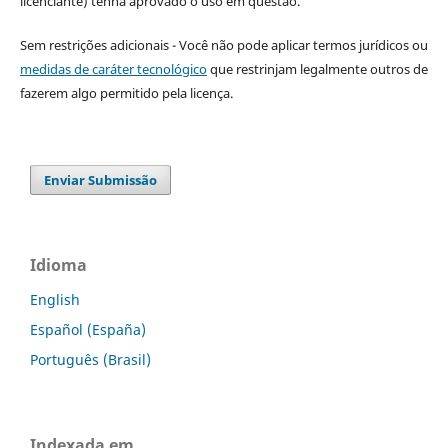
licenciante) tenha aprovado o uso em questão.
Sem restrições adicionais - Você não pode aplicar termos jurídicos ou
medidas de caráter tecnológico
que restrinjam legalmente outros de
fazerem algo permitido pela licença.
Enviar Submissão
Idioma
English
Español (España)
Português (Brasil)
Indexada em