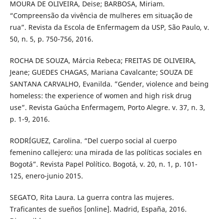
MOURA DE OLIVEIRA, Deise; BARBOSA, Miriam.
“Compreensão da vivência de mulheres em situação de
rua”. Revista da Escola de Enfermagem da USP, São Paulo, v.
50, n. 5, p. 750-756, 2016.
ROCHA DE SOUZA, Márcia Rebeca; FREITAS DE OLIVEIRA,
Jeane; GUEDES CHAGAS, Mariana Cavalcante; SOUZA DE
SANTANA CARVALHO, Evanilda. ”Gender, violence and being
homeless: the experience of women and high risk drug
use”. Revista Gaúcha Enfermagem, Porto Alegre. v. 37, n. 3,
p. 1-9, 2016.
RODRÍGUEZ, Carolina. “Del cuerpo social al cuerpo
femenino callejero: una mirada de las políticas sociales en
Bogotá”. Revista Papel Político. Bogotá, v. 20, n. 1, p. 101-
125, enero-junio 2015.
SEGATO, Rita Laura. La guerra contra las mujeres.
Traficantes de sueños [online]. Madrid, España, 2016.