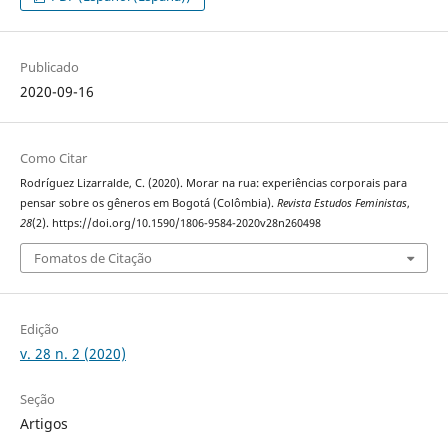
Publicado
2020-09-16
Como Citar
Rodríguez Lizarralde, C. (2020). Morar na rua: experiências corporais para
pensar sobre os gêneros em Bogotá (Colômbia).
Revista Estudos Feministas
,
28
(2). https://doi.org/10.1590/1806-9584-2020v28n260498
Fomatos de Citação
Edição
v. 28 n. 2 (2020)
Seção
Artigos