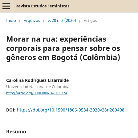
Revista Estudos Feministas
Início
/
Arquivos
/
v. 28 n. 2 (2020)
/
Artigos
Morar na rua: experiências
corporais para pensar sobre os
gêneros em Bogotá (Colômbia)
Carolina Rodríguez Lizarralde
Universidad Nacional de Colombia
http://orcid.org/0000-0002-4700-9374
DOI:
https://doi.org/10.1590/1806-9584-2020v28n260498
Resumo