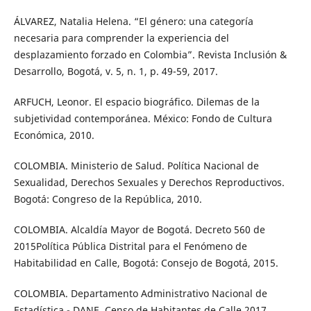
ÁLVAREZ, Natalia Helena. “El género: una categoría
necesaria para comprender la experiencia del
desplazamiento forzado en Colombia”. Revista Inclusión &
Desarrollo, Bogotá, v. 5, n. 1, p. 49-59, 2017.
ARFUCH, Leonor. El espacio biográfico. Dilemas de la
subjetividad contemporánea. México: Fondo de Cultura
Económica, 2010.
COLOMBIA. Ministerio de Salud. Política Nacional de
Sexualidad, Derechos Sexuales y Derechos Reproductivos.
Bogotá: Congreso de la República, 2010.
COLOMBIA. Alcaldía Mayor de Bogotá. Decreto 560 de
2015Política Pública Distrital para el Fenómeno de
Habitabilidad en Calle, Bogotá: Consejo de Bogotá, 2015.
COLOMBIA. Departamento Administrativo Nacional de
Estadística - DANE. Censo de Habitantes de Calle 2017.