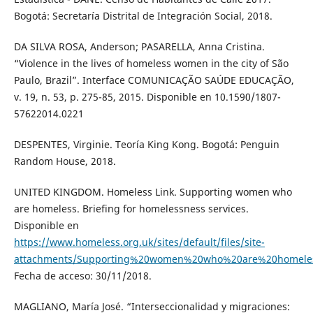
Bogotá: Secretaría Distrital de Integración Social, 2018.
DA SILVA ROSA, Anderson; PASARELLA, Anna Cristina.
“Violence in the lives of homeless women in the city of São
Paulo, Brazil”. Interface COMUNICAÇÃO SAÚDE EDUCAÇÃO,
v. 19, n. 53, p. 275-85, 2015. Disponible en 10.1590/1807-
57622014.0221
DESPENTES, Virginie. Teoría King Kong. Bogotá: Penguin
Random House, 2018.
UNITED KINGDOM. Homeless Link. Supporting women who
are homeless. Briefing for homelessness services.
Disponible en
https://www.homeless.org.uk/sites/default/files/site-
attachments/Supporting%20women%20who%20are%20homele
Fecha de acceso: 30/11/2018.
MAGLIANO, María José. “Interseccionalidad y migraciones: