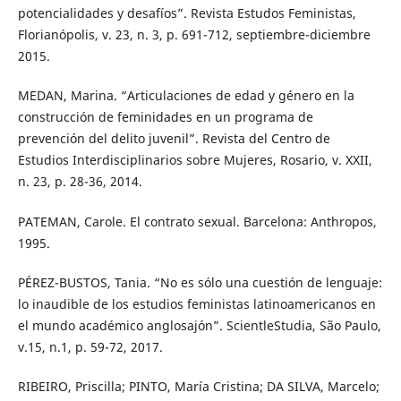
potencialidades y desafíos”. Revista Estudos Feministas,
Florianópolis, v. 23, n. 3, p. 691-712, septiembre-diciembre
2015.
MEDAN, Marina. “Articulaciones de edad y género en la
construcción de feminidades en un programa de
prevención del delito juvenil”. Revista del Centro de
Estudios Interdisciplinarios sobre Mujeres, Rosario, v. XXII,
n. 23, p. 28-36, 2014.
PATEMAN, Carole. El contrato sexual. Barcelona: Anthropos,
1995.
PÉREZ-BUSTOS, Tania. “No es sólo una cuestión de lenguaje:
lo inaudible de los estudios feministas latinoamericanos en
el mundo académico anglosajón”. ScientleStudia, São Paulo,
v.15, n.1, p. 59-72, 2017.
RIBEIRO, Priscilla; PINTO, María Cristina; DA SILVA, Marcelo;