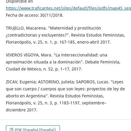
Disponible en
https://www.traficantes.net/sites/default/files/pdfs/map45_se
Fecha de acceso: 30/11/2018.
TRUJILLO, Macarena. “Maternidad y prostitución
¿contradictorias y excluyentes?”. Revista Estudos Feministas,
Florianópolis, v. 25, n. 1, p. 167-185, enero-abril 2017.
VIVEROS VIGOYA, Mara. “La interseccionalidad: una
aproximación situada a la dominación”. Debate Feminista,
Ciudad de México, n. 52, p. 1–17, 2017.
ZICAV, Eugenia; ASTORINO, Julieta; SAPOROS, Lucas. “Leyes
que son cuerpo / cuerpos que son leyes: proyectos de ley de
aborto en Argentina”. Revista Estudos Feministas,
Florianópolis, v. 25, n. 3, p. 1183-1197, septiembre–
diciembre 2017.
PDF (Español (España))