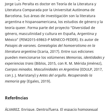
Jorge Luis Peralta es doctor en Teoría de la Literatura y
Literatura Comparada por la Universitat Autònoma de
Barcelona. Sus áreas de investigación son la literatura
argentina e hispanoamericana, los estudios de género y la
teoría queer. Forma parte del proyecto “Diversidad de
género, masculinidad y cultura en España, Argentina y
México” (FEM2015-69863-P MINECO-FEDER). Es autor de
Paisajes de varones. Genealogías del homoerotismo en la
literatura argentina
(Icaria, 2017). Entre sus ediciones
pueden mencionarse los volúmenes
Memorias, identidades y
experiencias trans
(Biblos, 2015, con R. M. Mérida Jiménez),
Cuerpos minados. Masculinidades en Argentina
(EDULP, 2017,
con J. J. Maristany) y
Antes del orgullo. Recuperando la
memoria gay
(Egales, 2019).
Referências
ÁLVAREZ, Enrique. Dentro/fuera. El espacio homosexual