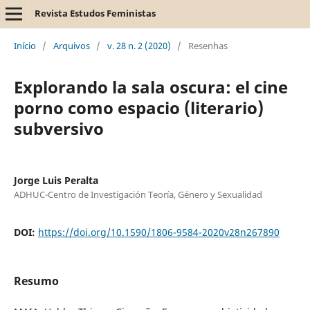
Revista Estudos Feministas
Início
/
Arquivos
/
v. 28 n. 2 (2020)
/
Resenhas
Explorando la sala oscura: el cine
porno como espacio (literario)
subversivo
Jorge Luis Peralta
ADHUC-Centro de Investigación Teoría, Género y Sexualidad
DOI:
https://doi.org/10.1590/1806-9584-2020v28n267890
Resumo