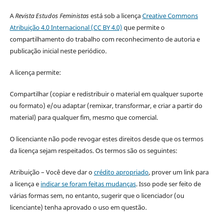
A
Revista Estudos Feministas
está sob a licença
Creative Commons
Atribuição 4.0 Internacional (CC BY 4.0)
que permite o
compartilhamento do trabalho com reconhecimento de autoria e
publicação inicial neste periódico.
A licença permite:
Compartilhar (copiar e redistribuir o material em qualquer suporte
ou formato) e/ou adaptar (remixar, transformar, e criar a partir do
material) para qualquer fim, mesmo que comercial.
O licenciante não pode revogar estes direitos desde que os termos
da licença sejam respeitados. Os termos são os seguintes:
Atribuição – Você deve dar o
crédito apropriado
, prover um link para
a licença e
indicar se foram feitas mudanças
. Isso pode ser feito de
várias formas sem, no entanto, sugerir que o licenciador (ou
licenciante) tenha aprovado o uso em questão.