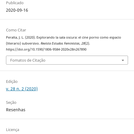
Publicado
2020-09-16
Como Citar
Peralta, J. L. (2020). Explorando la sala oscura: el cine porno como espacio
(literario) subversivo.
Revista Estudos Feministas
,
28
(2).
https://doi.org/10.1590/1806-9584-2020v28n267890
Fomatos de Citação
Edição
v. 28 n. 2 (2020)
Seção
Resenhas
Licença