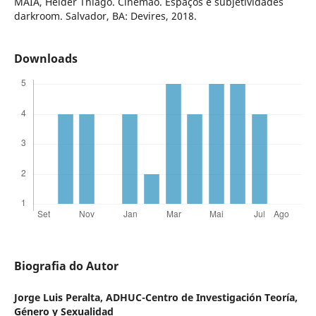
MAIA, Helder Thiago. Cinemão. Espaços e subjetividades
darkroom. Salvador, BA: Devires, 2018.
Downloads
Biografia do Autor
Jorge Luis Peralta,
ADHUC-Centro de Investigación Teoría,
Género y Sexualidad