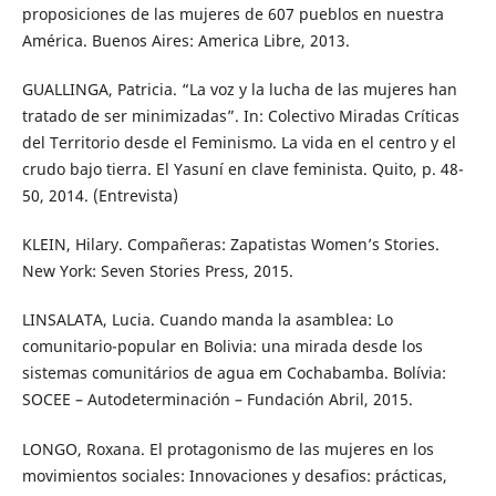
proposiciones de las mujeres de 607 pueblos en nuestra
América. Buenos Aires: America Libre, 2013.
GUALLINGA, Patricia. “La voz y la lucha de las mujeres han
tratado de ser minimizadas”. In: Colectivo Miradas Críticas
del Territorio desde el Feminismo. La vida en el centro y el
crudo bajo tierra. El Yasuní en clave feminista. Quito, p. 48-
50, 2014. (Entrevista)
KLEIN, Hilary. Compañeras: Zapatistas Women’s Stories.
New York: Seven Stories Press, 2015.
LINSALATA, Lucia. Cuando manda la asamblea: Lo
comunitario-popular en Bolivia: una mirada desde los
sistemas comunitários de agua em Cochabamba. Bolívia:
SOCEE – Autodeterminación – Fundación Abril, 2015.
LONGO, Roxana. El protagonismo de las mujeres en los
movimientos sociales: Innovaciones y desafios: prácticas,