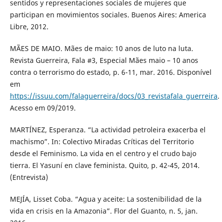
sentidos y representaciones sociales de mujeres que
participan en movimientos sociales. Buenos Aires: America
Libre, 2012.
MÃES DE MAIO. Mães de maio: 10 anos de luto na luta.
Revista Guerreira, Fala #3, Especial Mães maio – 10 anos
contra o terrorismo do estado, p. 6-11, mar. 2016. Disponível
em
https://issuu.com/falaguerreira/docs/03_revistafala_guerreira
.
Acesso em 09/2019.
MARTÍNEZ, Esperanza. “La actividad petroleira exacerba el
machismo”. In: Colectivo Miradas Críticas del Territorio
desde el Feminismo. La vida en el centro y el crudo bajo
tierra. El Yasuní en clave feminista. Quito, p. 42-45, 2014.
(Entrevista)
MEJÍA, Lisset Coba. “Agua y aceite: La sostenibilidad de la
vida en crisis en la Amazonia”. Flor del Guanto, n. 5, jan.