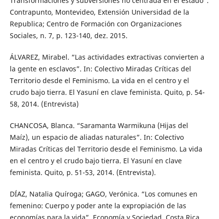
Transformaciones y subversiones no centrada en el estado”.
Contrapunto, Montevideo, Extensión Universidad de la
Republica; Centro de Formación con Organizaciones
Sociales, n. 7, p. 123-140, dez. 2015.
ÁLVAREZ, Mirabel. “Las actividades extractivas convierten a
la gente en esclavos”. In: Colectivo Miradas Críticas del
Territorio desde el Feminismo. La vida en el centro y el
crudo bajo tierra. El Yasuní en clave feminista. Quito, p. 54-
58, 2014. (Entrevista)
CHANCOSA, Blanca. “Saramanta Warmikuna (Hijas del
Maíz), un espacio de aliadas naturales”. In: Colectivo
Miradas Críticas del Territorio desde el Feminismo. La vida
en el centro y el crudo bajo tierra. El Yasuní en clave
feminista. Quito, p. 51-53, 2014. (Entrevista).
DÍAZ, Natalia Quíroga; GAGO, Verónica. “Los comunes en
femenino: Cuerpo y poder ante la expropiación de las
economías para la vida”. Economía y Sociedad, Costa Rica,