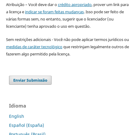
Atribuição – Você deve dar o
crédito apropriado
, prover um link para
a licença e
indicar se foram feitas mudanças
. Isso pode ser feito de
várias formas sem, no entanto, sugerir que o licenciador (ou
licenciante) tenha aprovado o uso em questão.
Sem restrições adicionais - Você não pode aplicar termos jurídicos ou
medidas de caráter tecnológico
que restrinjam legalmente outros de
fazerem algo permitido pela licença.
Enviar Submissão
Idioma
English
Español (España)
Português (Brasil)