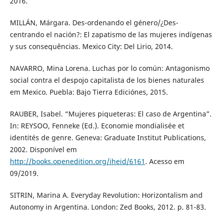
2016.
MILLÁN, Márgara. Des-ordenando el género/¿Des-
centrando el nación?: El zapatismo de las mujeres indígenas
y sus consequências. Mexico City: Del Lirio, 2014.
NAVARRO, Mina Lorena. Luchas por lo común: Antagonismo
social contra el despojo capitalista de los bienes naturales
em Mexico. Puebla: Bajo Tierra Ediciónes, 2015.
RAUBER, Isabel. “Mujeres piqueteras: El caso de Argentina”.
In: REYSOO, Fenneke (Ed.). Economie mondialisée et
identités de genre. Geneva: Graduate Institut Publications,
2002. Disponível em
http://books.openedition.org/iheid/6161
. Acesso em
09/2019.
SITRIN, Marina A. Everyday Revolution: Horizontalism and
Autonomy in Argentina. London: Zed Books, 2012. p. 81-83.