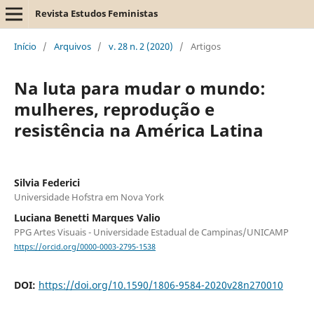
Revista Estudos Feministas
Início
/
Arquivos
/
v. 28 n. 2 (2020)
/
Artigos
Na luta para mudar o mundo:
mulheres, reprodução e
resistência na América Latina
Silvia Federici
Universidade Hofstra em Nova York
Luciana Benetti Marques Valio
PPG Artes Visuais - Universidade Estadual de Campinas/UNICAMP
https://orcid.org/0000-0003-2795-1538
DOI:
https://doi.org/10.1590/1806-9584-2020v28n270010