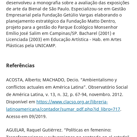
desenvolveu a monografia sobre a avaliação das exposições
de arte da Bienal de São Paulo. Especializou-se em Gestão
Empresarial pela Fundação Getúlio Vargas elaborando o
planejamento estratégico da Fundação Matto Dentro,
projeto para a gestão do Parque Ecológico Monsenhor
Emílio José Salim em Campinas/SP. Bacharel (2001) e
Licenciada (2003) em Educação Artística - Hab. em Artes
Plásticas pela UNICAMP.
Referências
ACOSTA, Alberto; MACHADO, Decio. “Ambientalismo y
conflictos actuales em América Latina”. Observatório Social
de América Latina, v. 13, n. 32, p. 67-94, novembro. 2012.
Disponível em
https://www.clacso.org.ar/libreria-
latinoamericana/contador/sumar_pdf.php?id_libro=717
.
Acesso em 09/2019.
AGUILAR, Raquel Gutiérrez. “Políticas en femenino: