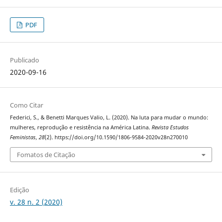
PDF
Publicado
2020-09-16
Como Citar
Federici, S., & Benetti Marques Valio, L. (2020). Na luta para mudar o mundo:
mulheres, reprodução e resistência na América Latina.
Revista Estudos
Feministas
,
28
(2). https://doi.org/10.1590/1806-9584-2020v28n270010
Fomatos de Citação
Edição
v. 28 n. 2 (2020)