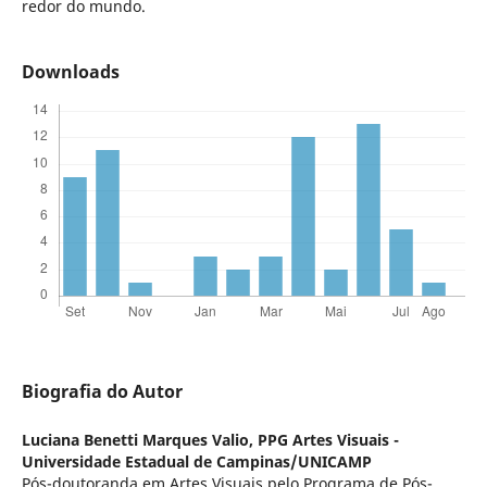
redor do mundo.
Downloads
Biografia do Autor
Luciana Benetti Marques Valio,
PPG Artes Visuais -
Universidade Estadual de Campinas/UNICAMP
Pós-doutoranda em Artes Visuais pelo Programa de Pós-