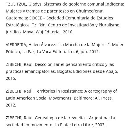
TZUL TZUL, Gladys. Sistemas de gobierno comunal Indígena:
Mujeres y tramas de parentesco en Chuimeq’ena’.
Guatemala: SOCEE – Sociedad Comunitaria de Estudios
Estratégicos, Tz’i’kin, Centro de Investigación y Pluralismo
Jurídico, Maya’ Wuj Editorial, 2016.
VIERREIRA, Helen Álvarez. “La Marcha de la Mujeres”. Mujer
Pública, La Paz, La Vaca Editorial, n. 6, jun. 2012.
ZIBECHI, Raúl. Descolonizar el pensamiento crítico y las
prácticas emancipatórias. Bogotá: Ediciones desde Abajo,
2015.
ZIBECHI, Raúl. Territories in Resistance: A cartography of
Latin American Social Movements. Baltimore: AK Press,
2012.
ZIBECHI, Raúl. Genealogia de la revuelta – Argentina: La
sociedad en movimento. La Plata: Letra Libre, 2003.