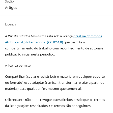
Seção
Artigos
Licença
A
Revista Estudos Feministas
está sob a licença
Creative Commons
Atribuição 4.0 Internacional (CC BY 4.0)
que permite o
compartilhamento do trabalho com reconhecimento de autoria e
publicação inicial neste periódico.
A licença permite:
Compartilhar (copiar e redistribuir o material em qualquer suporte
ou formato) e/ou adaptar (remixar, transformar, e criar a partir do
material) para qualquer fim, mesmo que comercial.
O licenciante não pode revogar estes direitos desde que os termos
da licença sejam respeitados. Os termos são os seguintes: