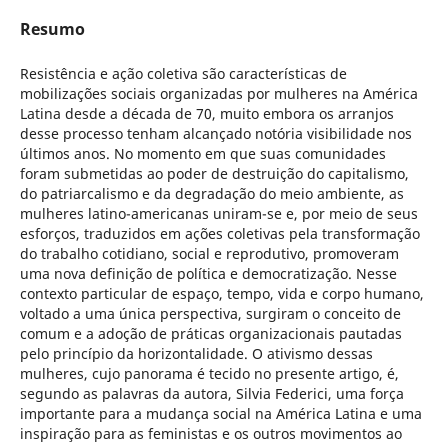
Resumo
Resistência e ação coletiva são características de
mobilizações sociais organizadas por mulheres na América
Latina desde a década de 70, muito embora os arranjos
desse processo tenham alcançado notória visibilidade nos
últimos anos. No momento em que suas comunidades
foram submetidas ao poder de destruição do capitalismo,
do patriarcalismo e da degradação do meio ambiente, as
mulheres latino-americanas uniram-se e, por meio de seus
esforços, traduzidos em ações coletivas pela transformação
do trabalho cotidiano, social e reprodutivo, promoveram
uma nova definição de política e democratização. Nesse
contexto particular de espaço, tempo, vida e corpo humano,
voltado a uma única perspectiva, surgiram o conceito de
comum e a adoção de práticas organizacionais pautadas
pelo princípio da horizontalidade. O ativismo dessas
mulheres, cujo panorama é tecido no presente artigo, é,
segundo as palavras da autora, Silvia Federici, uma força
importante para a mudança social na América Latina e uma
inspiração para as feministas e os outros movimentos ao