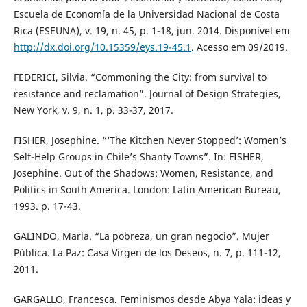
Escuela de Economía de la Universidad Nacional de Costa
Rica (ESEUNA), v. 19, n. 45, p. 1-18, jun. 2014. Disponível em
http://dx.doi.org/10.15359/eys.19-45.1
. Acesso em 09/2019.
FEDERICI, Silvia. “Commoning the City: from survival to
resistance and reclamation”. Journal of Design Strategies,
New York, v. 9, n. 1, p. 33-37, 2017.
FISHER, Josephine. “‘The Kitchen Never Stopped’: Women’s
Self-Help Groups in Chile’s Shanty Towns”. In: FISHER,
Josephine. Out of the Shadows: Women, Resistance, and
Politics in South America. London: Latin American Bureau,
1993. p. 17-43.
GALINDO, Maria. “La pobreza, un gran negocio”. Mujer
Pública. La Paz: Casa Virgen de los Deseos, n. 7, p. 111-12,
2011.
GARGALLO, Francesca. Feminismos desde Abya Yala: ideas y