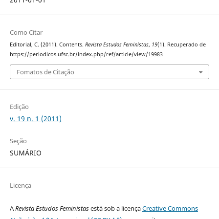
Como Citar
Editorial, C. (2011). Contents.
Revista Estudos Feministas
,
19
(1). Recuperado de
https://periodicos.ufsc.br/index.php/ref/article/view/19983
Fomatos de Citação
Edição
v. 19 n. 1 (2011)
Seção
SUMÁRIO
Licença
A
Revista Estudos Feministas
está sob a licença
Creative Commons