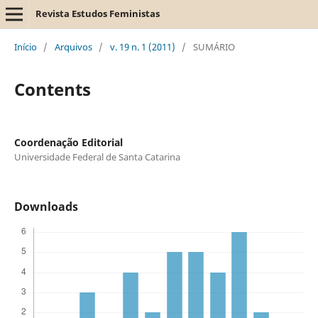
Revista Estudos Feministas
Início
/
Arquivos
/
v. 19 n. 1 (2011)
/
SUMÁRIO
Contents
Coordenação Editorial
Universidade Federal de Santa Catarina
Downloads