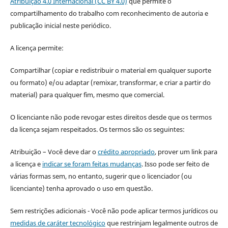
Atribuição 4.0 Internacional (CC BY 4.0)
que permite o
compartilhamento do trabalho com reconhecimento de autoria e
publicação inicial neste periódico.
A licença permite:
Compartilhar (copiar e redistribuir o material em qualquer suporte
ou formato) e/ou adaptar (remixar, transformar, e criar a partir do
material) para qualquer fim, mesmo que comercial.
O licenciante não pode revogar estes direitos desde que os termos
da licença sejam respeitados. Os termos são os seguintes:
Atribuição – Você deve dar o
crédito apropriado
, prover um link para
a licença e
indicar se foram feitas mudanças
. Isso pode ser feito de
várias formas sem, no entanto, sugerir que o licenciador (ou
licenciante) tenha aprovado o uso em questão.
Sem restrições adicionais - Você não pode aplicar termos jurídicos ou
medidas de caráter tecnológico
que restrinjam legalmente outros de