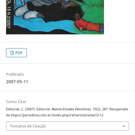
PDF
Publicado
2007-05-11
Como Citar
Editorial, C. (2007). Editorial.
Revista Estudos Feministas
,
15
(2), 287. Recuperado
de https://periodicos.ufsc.br/index.php/ref/article/view/2112
Fomatos de Citação