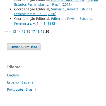
Estudos Feministas: v. 19 n. 1 (2011)
Coordenação Editorial,
Sumário
,
Revista Estudos
Feministas: v. 8 n. 2 (2000)
Coordenação Editorial,
Editorial
,
Revista Estudos
Feministas: v. 1 n. 1 (1993)
<<
<
13
14
15
16
17
18
19
20
Enviar Submissão
Idioma
English
Español (España)
Português (Brasil)