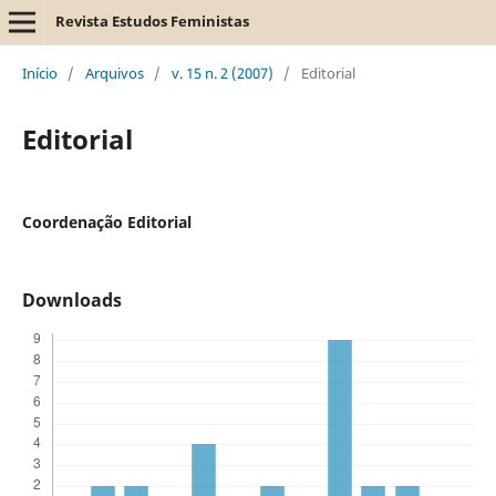
Revista Estudos Feministas
Início
/
Arquivos
/
v. 15 n. 2 (2007)
/
Editorial
Editorial
Coordenação Editorial
Downloads