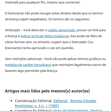
material) para qualquer fim, mesmo que comercial.
O licenciante não pode revogar estes direitos desde que os termos
da licença sejam respeitados. Os termos são os seguintes:
Atribuição – Você deve dar o
crédito apropriado
, prover um link para
a licença e
indicar se foram feitas mudanças
. Isso pode ser feito de
várias formas sem, no entanto, sugerir que o licenciador (ou
licenciante) tenha aprovado o uso em questão.
Sem restrições adicionais - Você não pode aplicar termos jurídicos ou
medidas de caráter tecnológico
que restrinjam legalmente outros de
fazerem algo permitido pela licença.
Artigos mais lidos pelo mesmo(s) autor(es)
Coordenação Editorial,
Editorial
,
Revista Estudos
Feministas: v. 3 n. 1 (1995)
Coordenação Editorial,
Nota de Falecimento
,
Revista