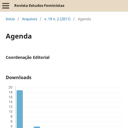
Revista Estudos Feministas
Início
/
Arquivos
/
v. 19 n. 2 (2011)
/
Agenda
Agenda
Coordenação Editorial
Downloads