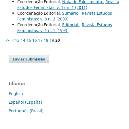
Coordenação Editorial,
Nota de Falecimento
,
Revista
Estudos Feministas: v. 19 n. 1 (2011)
Coordenação Editorial,
Sumário
,
Revista Estudos
Feministas: v. 8 n. 2 (2000)
Coordenação Editorial,
Editorial
,
Revista Estudos
Feministas: v. 1 n. 1 (1993)
<<
<
13
14
15
16
17
18
19
20
Enviar Submissão
Idioma
English
Español (España)
Português (Brasil)