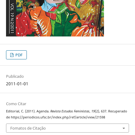
PDF
Publicado
2011-01-01
Como Citar
Editorial, C. (2011). Agenda.
Revista Estudos Feministas
,
19
(2), 637. Recuperado
de https://periodicos.ufsc.br/index.php/ref/article/view/21598
Fomatos de Citação