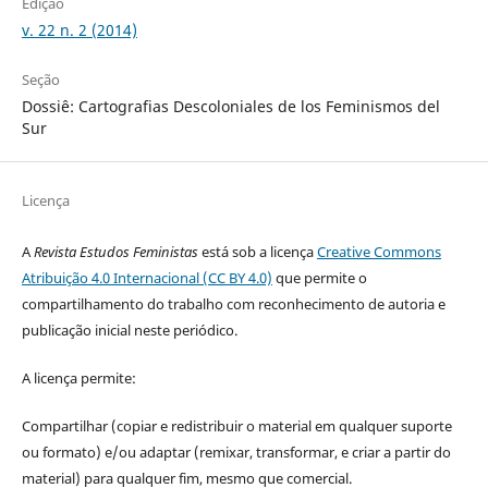
Edição
v. 22 n. 2 (2014)
Seção
Dossiê: Cartografias Descoloniales de los Feminismos del
Sur
Licença
A
Revista Estudos Feministas
está sob a licença
Creative Commons
Atribuição 4.0 Internacional (CC BY 4.0)
que permite o
compartilhamento do trabalho com reconhecimento de autoria e
publicação inicial neste periódico.
A licença permite:
Compartilhar (copiar e redistribuir o material em qualquer suporte
ou formato) e/ou adaptar (remixar, transformar, e criar a partir do
material) para qualquer fim, mesmo que comercial.