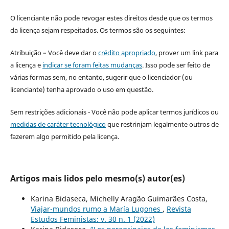
O licenciante não pode revogar estes direitos desde que os termos
da licença sejam respeitados. Os termos são os seguintes:
Atribuição – Você deve dar o
crédito apropriado
, prover um link para
a licença e
indicar se foram feitas mudanças
. Isso pode ser feito de
várias formas sem, no entanto, sugerir que o licenciador (ou
licenciante) tenha aprovado o uso em questão.
Sem restrições adicionais - Você não pode aplicar termos jurídicos ou
medidas de caráter tecnológico
que restrinjam legalmente outros de
fazerem algo permitido pela licença.
Artigos mais lidos pelo mesmo(s) autor(es)
Karina Bidaseca, Michelly Aragão Guimarães Costa,
Viajar-mundos rumo a María Lugones
,
Revista
Estudos Feministas: v. 30 n. 1 (2022)