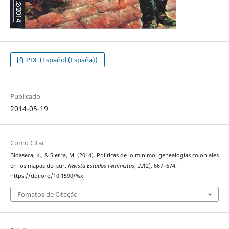
PDF (Español (España))
Publicado
2014-05-19
Como Citar
Bidaseca, K., & Sierra, M. (2014). Políticas de lo mínimo: genealogías coloniales
en los mapas del sur.
Revista Estudos Feministas
,
22
(2), 667–674.
https://doi.org/10.1590/%x
Fomatos de Citação