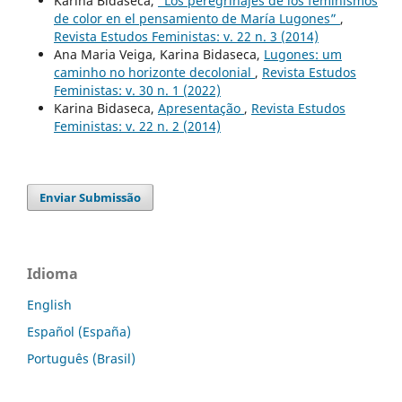
Karina Bidaseca,
“Los peregrinajes de los feminismos
de color en el pensamiento de María Lugones”
,
Revista Estudos Feministas: v. 22 n. 3 (2014)
Ana Maria Veiga, Karina Bidaseca,
Lugones: um
caminho no horizonte decolonial
,
Revista Estudos
Feministas: v. 30 n. 1 (2022)
Karina Bidaseca,
Apresentação
,
Revista Estudos
Feministas: v. 22 n. 2 (2014)
Enviar Submissão
Idioma
English
Español (España)
Português (Brasil)