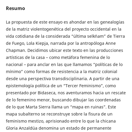
Resumo
La propuesta de este ensayo es ahondar en las genealogías
de la matriz violentogenética del proyecto occidental en la
vida cotidiana de la considerada “última selk´nam” de Tierra
de Fuego, Lola Kiepja, narrada por la antropóloga Anne
Chapman. Decidimos ubicar este texto en las producciones
artísticas de la casa – como metáfora femenina de lo
nacional – para anclar en las que llamamos “políticas de lo
mínimo” como formas de resistencia a la matriz colonial
desde una perspectiva transdisciplinaria. A partir de una
epistemología política de un “Tercer Feminismo”, como
presentado por Bidaseca, nos aventuramos hacia un rescate
de lo femenino menor, buscando dibujar las coordenadas
de lo que Marta Sierra llama un “mapa en ruinas”. Este
mapa subalterno se reconstruye sobre la fisura de un
feminismo mestizo, aprisionado entre lo que la chicana
Gloria Anzaldúa denomina un estado de permanente