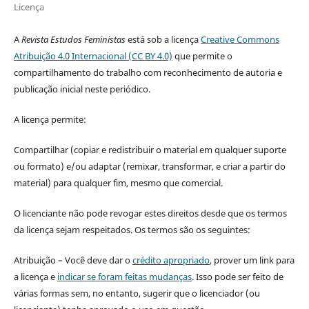
Licença
A
Revista Estudos Feministas
está sob a licença
Creative Commons
Atribuição 4.0 Internacional (CC BY 4.0)
que permite o
compartilhamento do trabalho com reconhecimento de autoria e
publicação inicial neste periódico.
A licença permite:
Compartilhar (copiar e redistribuir o material em qualquer suporte
ou formato) e/ou adaptar (remixar, transformar, e criar a partir do
material) para qualquer fim, mesmo que comercial.
O licenciante não pode revogar estes direitos desde que os termos
da licença sejam respeitados. Os termos são os seguintes:
Atribuição – Você deve dar o
crédito apropriado
, prover um link para
a licença e
indicar se foram feitas mudanças
. Isso pode ser feito de
várias formas sem, no entanto, sugerir que o licenciador (ou