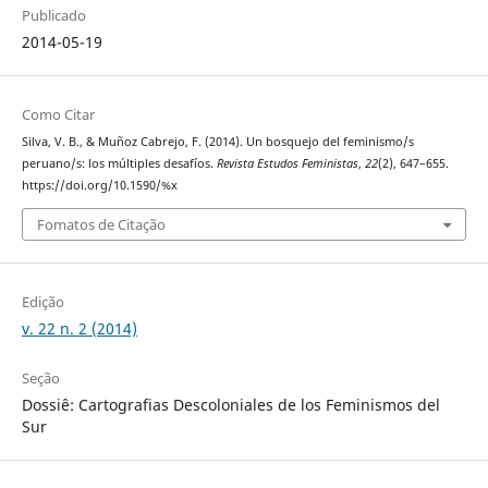
Publicado
2014-05-19
Como Citar
Silva, V. B., & Muñoz Cabrejo, F. (2014). Un bosquejo del feminismo/s
peruano/s: los múltiples desafíos.
Revista Estudos Feministas
,
22
(2), 647–655.
https://doi.org/10.1590/%x
Fomatos de Citação
Edição
v. 22 n. 2 (2014)
Seção
Dossiê: Cartografias Descoloniales de los Feminismos del
Sur