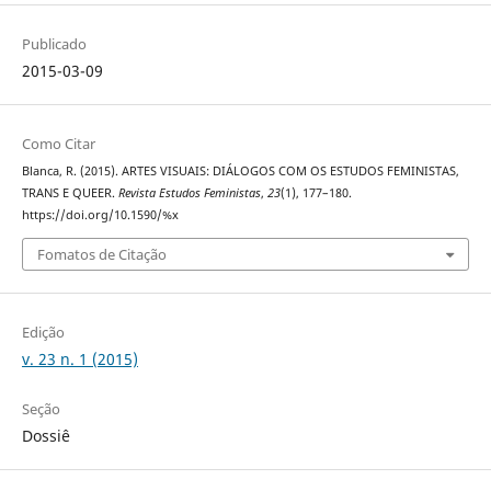
Publicado
2015-03-09
Como Citar
Blanca, R. (2015). ARTES VISUAIS: DIÁLOGOS COM OS ESTUDOS FEMINISTAS,
TRANS E QUEER.
Revista Estudos Feministas
,
23
(1), 177–180.
https://doi.org/10.1590/%x
Fomatos de Citação
Edição
v. 23 n. 1 (2015)
Seção
Dossiê