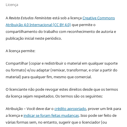
Licença
A
Revista Estudos Feministas
está sob a licença
Creative Commons
Atribuição 4.0 Internacional (CC BY 4.0)
que permite o
compartilhamento do trabalho com reconhecimento de autoria e
publicação inicial neste periódico.
A licença permite:
Compartilhar (copiar e redistribuir o material em qualquer suporte
ou formato) e/ou adaptar (remixar, transformar, e criar a partir do
material) para qualquer fim, mesmo que comercial.
O licenciante não pode revogar estes direitos desde que os termos
da licença sejam respeitados. Os termos são os seguintes:
Atribuição – Você deve dar o
crédito apropriado
, prover um link para
a licença e
indicar se foram feitas mudanças
. Isso pode ser feito de
várias formas sem, no entanto, sugerir que o licenciador (ou