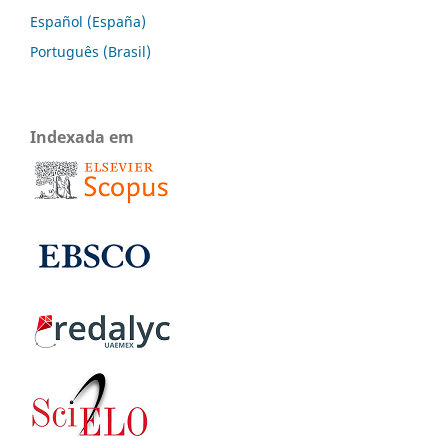
Español (España)
Português (Brasil)
Indexada em