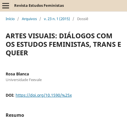
Revista Estudos Feministas
Início
/
Arquivos
/
v. 23 n. 1 (2015)
/
Dossiê
ARTES VISUAIS: DIÁLOGOS COM
OS ESTUDOS FEMINISTAS, TRANS E
QUEER
Rosa Blanca
Universidade Feevale
DOI:
https://doi.org/10.1590/%25x
Resumo